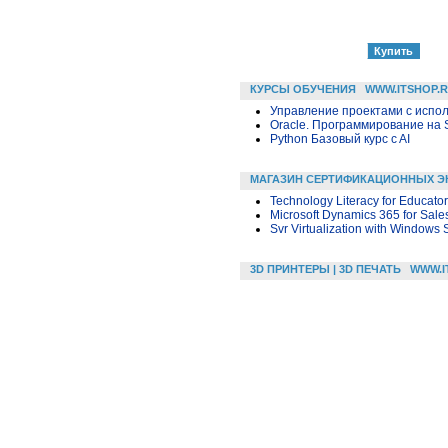
КУРСЫ ОБУЧЕНИЯ
WWW.ITSHOP.
Управление проектами с исполь
Oracle. Программирование на 
Python Базовый курс c AI
МАГАЗИН СЕРТИФИКАЦИОННЫХ Э
Technology Literacy for Educato
Microsoft Dynamics 365 for Sale
Svr Virtualization with Windows
3D ПРИНТЕРЫ | 3D ПЕЧАТЬ
WWW.I