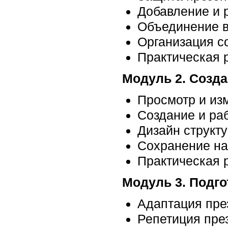
Добавление и 
Объединение в
Организация с
Практическая 
Модуль 2. Созд
Просмотр и из
Создание и раб
Дизайн структ
Сохранение на
Практическая 
Модуль 3. Подго
Адаптация пре
Репетиция пре