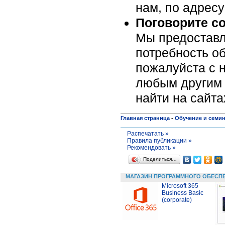
нам, по адрес
Поговорите с
Мы предоставл
потребность об
пожалуйста c н
любым другим 
найти на сайт
Главная страница
-
Обучение и семи
Распечатать »
Правила публикации »
Рекомендовать »
Поделиться…
МАГАЗИН ПРОГРАММНОГО ОБЕСП
Microsoft 365
Business Basic
(corporate)