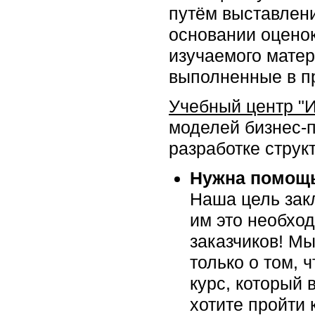
путём выставлени
основании оцено
изучаемого матер
выполненные в п
Учебный центр "
моделей бизнес-
разработке структ
Нужна помощь
Наша цель закл
им это необхо
заказчиков! Мы
только о том, 
курс, который 
хотите пройти 