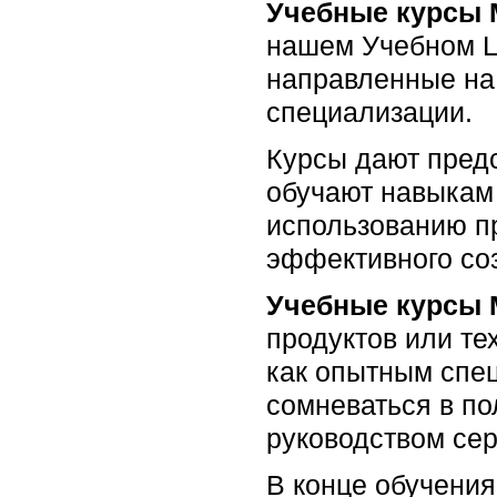
Учебные курсы M
нашем Учебном Ц
направленные на 
специализации.
Курсы дают пред
обучают навыкам
использованию п
эффективного со
Учебные курсы M
продуктов или те
как опытным спец
сомневаться в по
руководством сер
В конце обучения