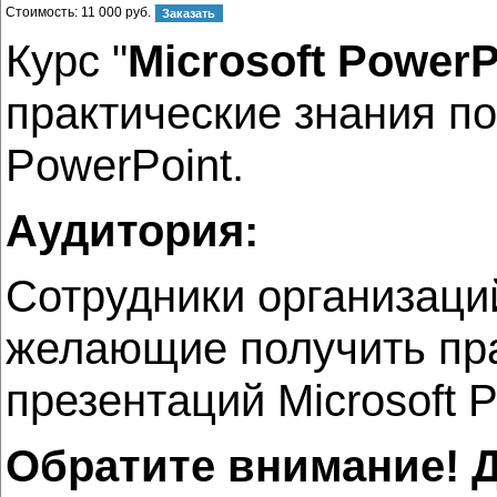
Стоимость:
11 000 руб.
Курс "
Microsoft PowerP
практические знания п
PowerPoint.
Аудитория:
Сотрудники организаций
желающие получить пр
презентаций Microsoft P
Обратите внимание! Д