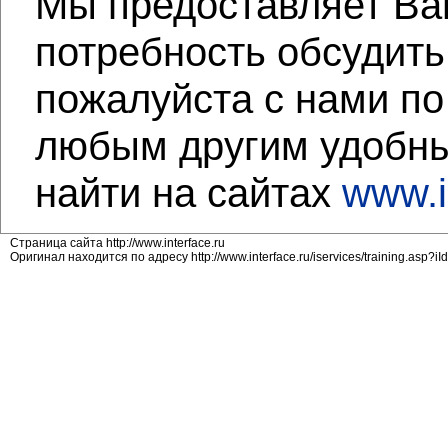
Мы предоставляет Вам
потребность обсудить
пожалуйста c нами по
любым другим удобны
найти на сайтах
www.i
Страница сайта http://www.interface.ru
Оригинал находится по адресу http://www.interface.ru/iservices/training.asp?i