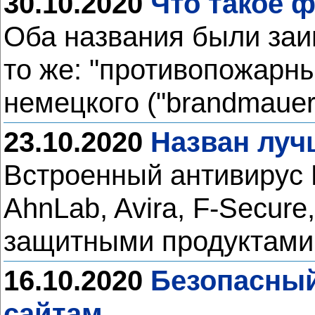
30.10.2020
Что такое 
Оба названия были заи
то же: "противопожарный
немецкого ("brandmauer
23.10.2020
Назван луч
Встроенный антивирус M
AhnLab, Avira, F-Secur
защитными продуктами
16.10.2020
Безопасный
сайтам