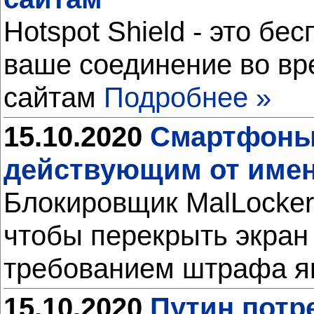
Hotspot Shield - это б
ваше соединение во вре
сайтам
Подробнее »
15.10.2020
Смартфоны 
действующим от име
Блокировщик MalLocker
чтобы перекрыть экран
требованием штрафа я
15.10.2020
Путин потр