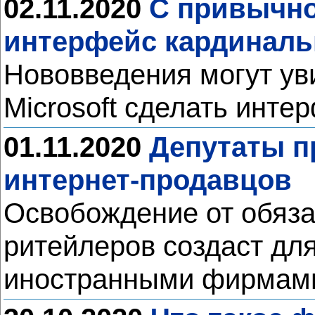
02.11.2020
С привычно
интерфейс кардиналь
Нововведения могут уви
Microsoft сделать инте
01.11.2020
Депутаты п
интернет-продавцов
Освобождение от обяза
ритейлеров создаст для
иностранными фирма