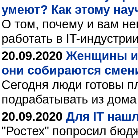
умеют? Как этому нау
О том, почему и вам не
работать в IT-индустри
20.09.2020
Женщины из
они собираются смен
Сегодня люди готовы п
подрабатывать из дом
20.09.2020
Для IT наш
"Ростех" попросил бюд