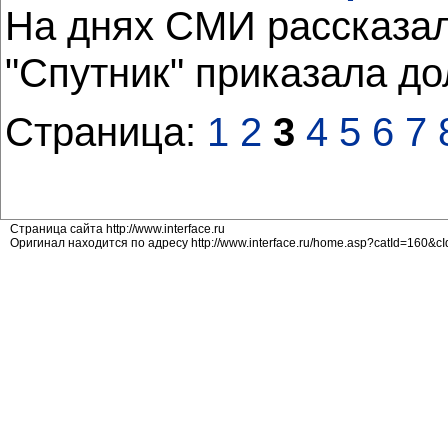
На днях СМИ рассказал
"Спутник" приказала до
Страница:
1
2
3
4
5
6
7
Страница сайта http://www.interface.ru
Оригинал находится по адресу http://www.interface.ru/home.asp?catId=160&