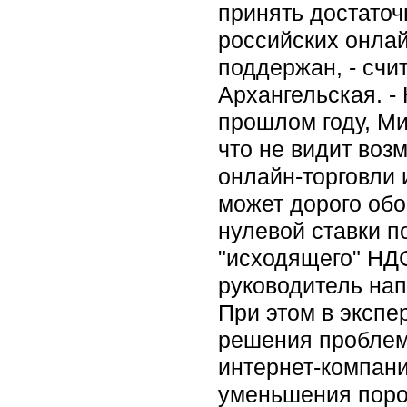
принять достато
российских онлай
поддержан, - счи
Архангельская. - 
прошлом году, Ми
что не видит воз
онлайн-торговли 
может дорого обо
нулевой ставки п
"исходящего" НДС
руководитель на
При этом в экспе
решения проблем
интернет-компани
уменьшения порог