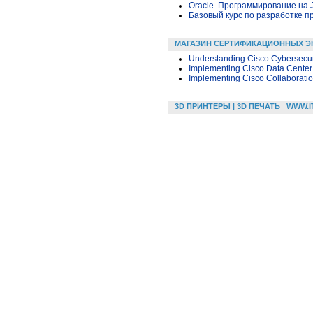
Oracle. Программирование на 
Базовый курс по разработке пр
МАГАЗИН СЕРТИФИКАЦИОННЫХ Э
Understanding Cisco Cybersecu
Implementing Cisco Data Center 
Implementing Cisco Collaboratio
3D ПРИНТЕРЫ | 3D ПЕЧАТЬ
WWW.I