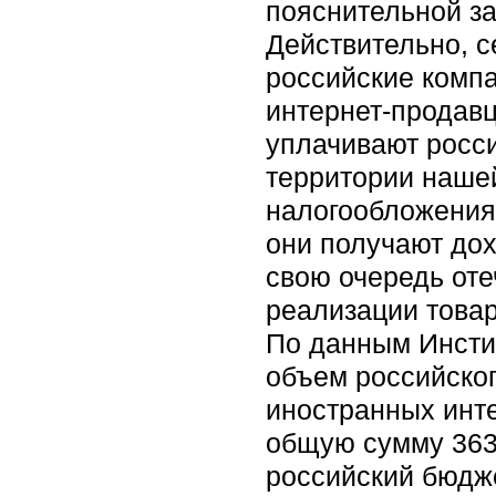
пояснительной за
Действительно, с
российские компа
интернет-продавц
уплачивают росс
территории нашей
налогообложения 
они получают дох
свою очередь от
реализации товар
По данным Инстит
объем российског
иностранных инте
общую сумму 363 
российский бюдже