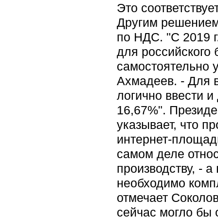
Это соответствуе
Другим решением
по НДС. "С 2019 
для российского 
самостоятельно у
Ахмадеев. - Для
логично ввести и
16,67%". Президе
указывает, что п
интернет-площад
самом деле относ
производству, - а
необходимо компл
отмечает Соколов
сейчас могло бы 