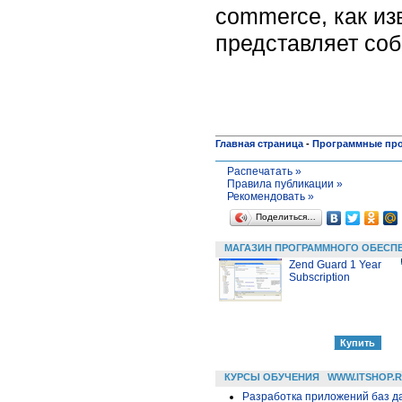
commerce, как из
представляет соб
Главная страница
-
Программные пр
Распечатать »
Правила публикации »
Рекомендовать »
Поделиться…
МАГАЗИН ПРОГРАММНОГО ОБЕСП
Zend Guard 1 Year
Subscription
КУРСЫ ОБУЧЕНИЯ
WWW.ITSHOP.
Разработка приложений баз дан