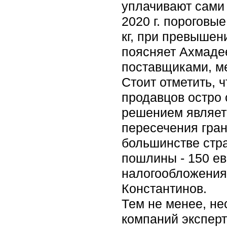
уплачивают сами 
2020 г. пороговы
кг, при превышен
поясняет Ахмадее
поставщиками, м
Стоит отметить, 
продавцов остро 
решением являет
пересечения гран
большинстве стра
пошлины - 150 ев
налогообложения
Константинов.
Тем не менее, н
компаний эксперт