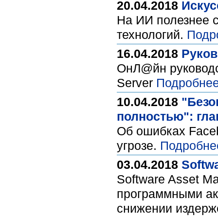
20.04.2018
Искус
На ИИ полезнее с
технологий.
Подр
16.04.2018
Руков
ОнЛ@йн руководс
Server
Подробнее
10.04.2018
"Безо
полностью": гла
Об ошибках Face
угрозе.
Подробне
03.04.2018
Softw
Software Asset M
программными ак
снижении издерже