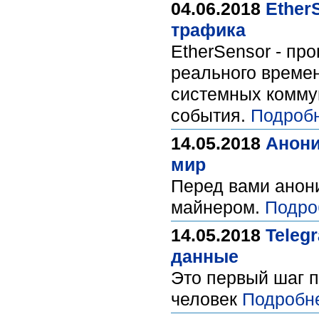
04.06.2018
Ether
трафика
EtherSensor - пр
реального времен
системных комму
события.
Подроб
14.05.2018
Анони
мир
Перед вами анон
майнером.
Подро
14.05.2018
Teleg
данные
Это первый шаг 
человек
Подробн