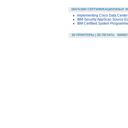
МАГАЗИН СЕРТИФИКАЦИОННЫХ Э
Implementing Cisco Data Center 
IBM Security AppScan Source Ed
IBM Certified System Programme
3D ПРИНТЕРЫ | 3D ПЕЧАТЬ
WWW.I