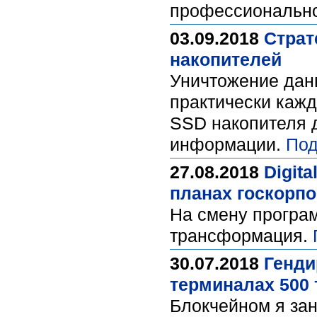
профессионально
03.09.2018
Страт
накопителей
Уничтожение данн
практически кажд
SSD накопителя 
информации.
Под
27.08.2018
Digit
планах госкорп
На смену програ
трансформация.
30.07.2018
Генди
терминалах 500 
Блокчейном я зан