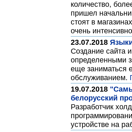
количество, боле
пришел начальник
стоят в магазина
очень интенсивно
23.07.2018
Языки
Создание сайта и
определенными зн
еще заниматься 
обслуживанием.
19.07.2018
"Самы
белорусский про
Разработчик хол
программировании
устройстве на ра