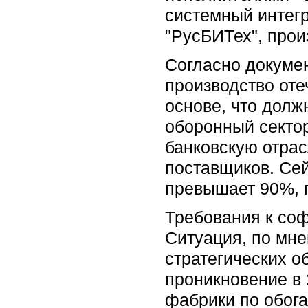
системный интегр
"РусБИТех", прои
Согласно докумен
производство от
основе, что долж
оборонный сектор
банковскую отрас
поставщиков. Сей
превышает 90%, 
Требования к со
Ситуация, по мне
стратегических о
проникновение в 
фабрики по обог