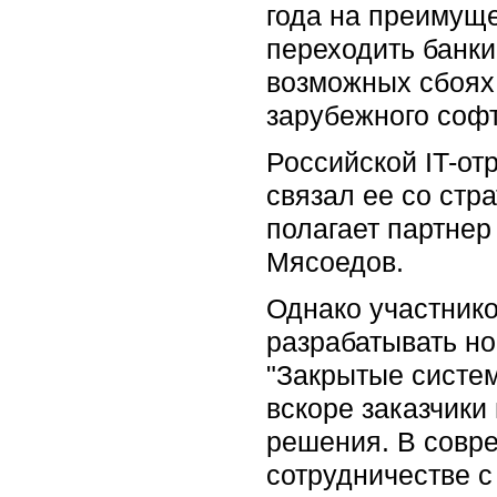
года на преимущ
переходить банки
возможных сбоях,
зарубежного софта
Российской IT-от
связал ее со стр
полагает партнер
Мясоедов.
Однако участнико
разрабатывать но
"Закрытые систем
вскоре заказчики
решения. В совре
сотрудничестве с