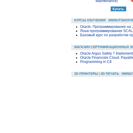
Maintenance)
КУРСЫ ОБУЧЕНИЯ
WWW.ITSHOP.
Oracle. Программирование на 
Язык программирования SCA
Базовый курс по разработке пр
МАГАЗИН СЕРТИФИКАЦИОННЫХ Э
Oracle Argus Safety 7 Implement
Oracle Financials Cloud: Payabl
Programming in C#
3D ПРИНТЕРЫ | 3D ПЕЧАТЬ
WWW.I