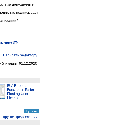
ность за допущенные
логии, кто подписывает
рганизации?
вление ИТ-
Написать редактору
убликации: 01.12.2020
IBM Rational
Functional Tester
Floating User
License
Другие предложения...