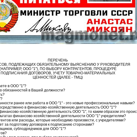
ПЕРЕЧЕНЬ
СОВ, ПОДЛЕЖАЩИХ ОБЯЗАТЕЛЬНОМУ ВЫЯСНЕНИЮ У РУКОВОДИТЕЛЯ
(НАПРИМЕР, ООО "1"), ПО ВЫБОРУ КОНТРАГЕНТОВ, ПРОЦЕДУРЕ
ПОДПИСАНИЯ ДОГОВОРОВ, УЧЕТУ ТОВАРНО-МАТЕРИАЛЬНЫХ
ЦЕННОСТЕЙ (ДАЛЕЕ - ТМЦ)
аете в ООО "1"?
ию обязанностей в Вашей должности?
ть?
"?
нности ранее или работа в ООО "1" - это новые профессиональные навыки?
осредственно в финансово-хозяйственную деятельность ООО "1"?
финансово-хозяйственную деятельность ООО "1", то каким образом это прои
ультатах финансово-хозяйственной деятельности ООО "1" учредителям?
гентов или расходы, которые необходимо произвести, с учредителями?
ает за подготовку договоров к подписанию сторонами?
вщиков, субподрядчиков для ООО "1"?
тов?