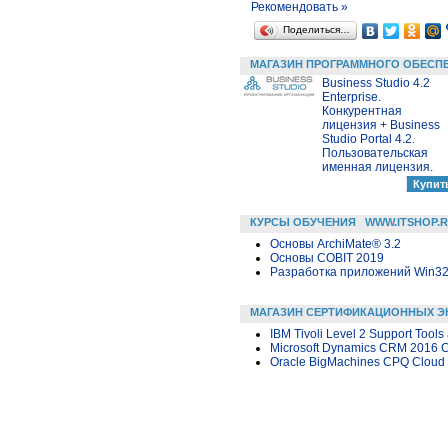
Рекомендовать »
Поделиться…
МАГАЗИН ПРОГРАММНОГО ОБЕСП
Business Studio 4.2
Enterprise.
Конкурентная
лицензия + Business
Studio Portal 4.2.
Пользовательская
именная лицензия.
КУРСЫ ОБУЧЕНИЯ
WWW.ITSHOP.
Основы ArchiMate® 3.2
Основы COBIT 2019
Разработка приложений Win32 в
МАГАЗИН СЕРТИФИКАЦИОННЫХ Э
IBM Tivoli Level 2 Support Tool
Microsoft Dynamics CRM 2016 Cu
Oracle BigMachines CPQ Cloud S
3D ПРИНТЕРЫ | 3D ПЕЧАТЬ
WWW.I