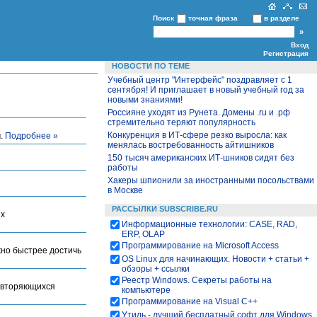
Поиск
точная фраза
в разделе
Вход
Регистрация
НОВОСТИ ПО ТЕМЕ
Учебный центр "Интерфейс" поздравляет с 1
сентября! И приглашает в новый учебный год за
новыми знаниями!
Россияне уходят из Рунета. Домены .ru и .рф
стремительно теряют популярность
Конкуренция в ИТ-сфере резко выросла: как
м.
Подробнее »
менялась востребованность айтишников
150 тысяч американских ИТ-шников сидят без
работы
Хакеры шпионили за иностранными посольствами
в Москве
РАССЫЛКИ SUBSCRIBE.RU
их
Информационные технологии: CASE, RAD,
ERP, OLAP
Программирование на Microsoft Access
жно быстрее достичь
OS Linux для начинающих. Новости + статьи +
обзоры + ссылки
Реестр Windows. Секреты работы на
повторяющихся
компьютере
Программирование на Visual С++
Утиль - лучший бесплатный софт для Windows