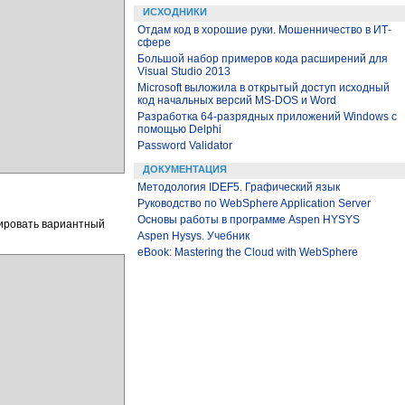
ИСХОДНИКИ
Отдам код в хорошие руки. Мошенничество в ИТ-
сфере
Большой набор примеров кода расширений для
Visual Studio 2013
Microsoft выложила в открытый доступ исходный
код начальных версий MS-DOS и Word
Разработка 64-разрядных приложений Windows с
помощью Delphi
Password Validator
ДОКУМЕНТАЦИЯ
Методология IDEF5. Графический язык
Руководство по WebSphere Application Server
Основы работы в программе Aspen HYSYS
мировать вариантный
Aspen Hysys. Учебник
eBook: Mastering the Cloud with WebSphere