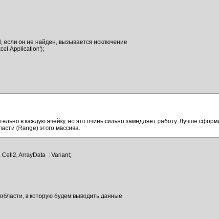
, если он не найден, вызывается исключение

ельно в каждую ячейку, но это очинь сильно замедляет работу. Лучше сфор
асти (Range) этого массива.
 области, в которую будем выводить данные
