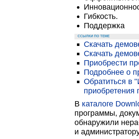
Инновационнос
Гибкость.
Поддержка
ССЫЛКИ ПО ТЕМЕ
Скачать демове
Скачать демове
Приобрести про
Подробнее о пр
Обратиться в 
приобретения 
В
каталоге Downl
программы, докум
обнаружили нера
и администратору