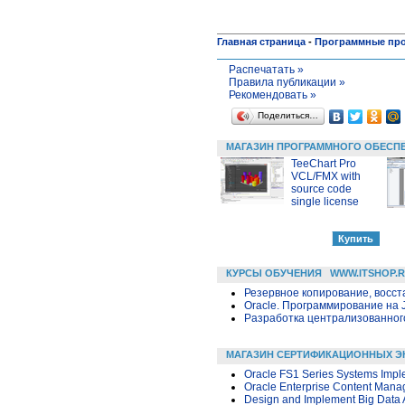
Главная страница
-
Программные пр
Распечатать »
Правила публикации »
Рекомендовать »
Поделиться…
МАГАЗИН ПРОГРАММНОГО ОБЕСП
TeeChart Pro
VCL/FMX with
source code
single license
КУРСЫ ОБУЧЕНИЯ
WWW.ITSHOP.
Резервное копирование, восс
Oracle. Программирование на 
Разработка централизованного
МАГАЗИН СЕРТИФИКАЦИОННЫХ Э
Oracle FS1 Series Systems Impl
Oracle Enterprise Content Mana
Design and Implement Big Data A