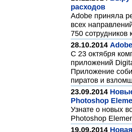
расходов
Adobe приняла ре
всех направлений
750 сотрудников 
28.10.2014
Adobe
С 23 октября ко
приложений Digit
Приложение собир
пиратов и взлом
23.09.2014
Новые
Photoshop Eleme
Узнате о новых в
Photoshop Eleme
19.09.2014
Новая