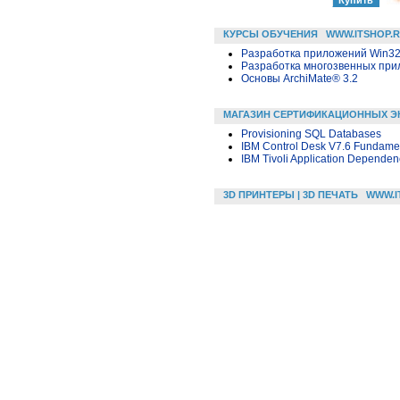
КУРСЫ ОБУЧЕНИЯ
WWW.ITSHOP.
Разработка приложений Win32 в
Разработка многозвенных прило
Основы ArchiMate® 3.2
МАГАЗИН СЕРТИФИКАЦИОННЫХ Э
Provisioning SQL Databases
IBM Control Desk V7.6 Fundame
IBM Tivoli Application Depende
3D ПРИНТЕРЫ | 3D ПЕЧАТЬ
WWW.I