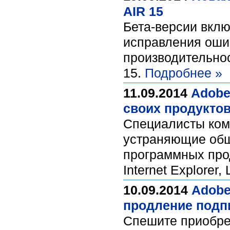
AIR 15
Бета-версии вклю
исправления ошиб
производительнос
15.
Подробнее »
11.09.2014
Adobe
своих продукто
Специалисты комп
устраняющие общ
программных прод
Internet Explorer
10.09.2014
Adobe
продление подп
Спешите приобрес