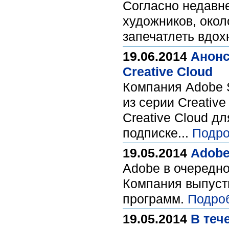
Согласно недавне
художников, окол
запечатлеть вдох
19.06.2014
Анонс
Creative Cloud
Компания Adobe 
из серии Creativ
Creative Cloud 
подписке...
Подро
19.05.2014
Adobe
Adobe в очередно
Компания выпусти
программ.
Подро
19.05.2014
В теч