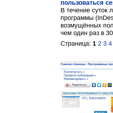
пользоваться с
В течение суток 
программы (InDesi
возмущённых поль
чем один раз в 3
Страница:
1
2
3
4
Главная страница
-
Программные пр
Распечатать »
Правила публикации »
Рекомендовать »
Поделиться…
МАГАЗИН ПРОГРАММНОГО ОБЕСП
VCL Subscription