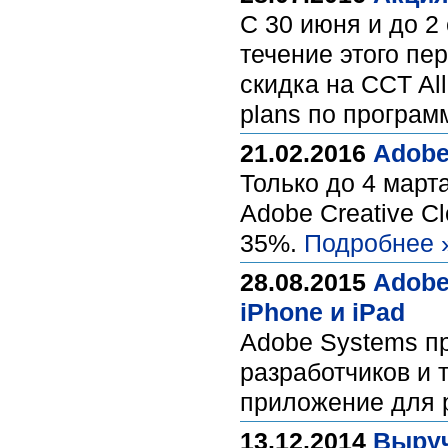
С 30 июня и до 2
течение этого пе
скидка на CCT All
plans по програм
21.02.2016
Adobe
Только до 4 март
Adobe Creative C
35%.
Подробнее 
28.08.2015
Adobe
iPhone и iPad
Adobe Systems п
разработчиков и 
приложение для 
13.12.2014
Выруч