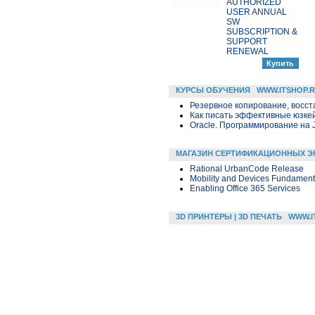
AUTHORIZED
USER ANNUAL
SW
SUBSCRIPTION &
SUPPORT
RENEWAL
КУРСЫ ОБУЧЕНИЯ
WWW.ITSHOP.
Резервное копирование, восс
Как писать эффективные юзкей
Oracle. Программирование на 
МАГАЗИН СЕРТИФИКАЦИОННЫХ Э
Rational UrbanCode Release
Mobility and Devices Fundament
Enabling Office 365 Services
3D ПРИНТЕРЫ | 3D ПЕЧАТЬ
WWW.I