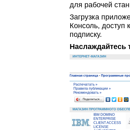
для рабочей ста
Загрузка приложе
Консоль, доступ 
подписку.
Наслаждайтесь т
ИНТЕРНЕТ-МАГАЗИН
Главная страница
-
Программные пр
Распечатать »
Правила публикации »
Рекомендовать »
Поделиться…
МАГАЗИН ПРОГРАММНОГО ОБЕСП
IBM DOMINO
ENTERPRISE
CLIENT ACCESS
LICENSE