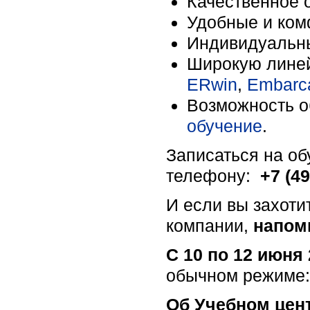
Качественное 
Удобные и ком
Индивидуальны
Широкую лине
ERwin
,
Embarc
Возможность о
обучение
.
Записаться на о
телефону:
+7 (4
И если вы захоти
компании,
напоми
С 10 по 12 июня
обычном режиме: 
Об Учебном цен