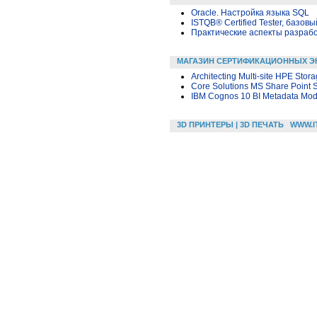
Oracle. Настройка языка SQL
ISTQB® Certified Tester, базовы
Практические аспекты разраб
МАГАЗИН СЕРТИФИКАЦИОННЫХ Э
Architecting Multi-site HPE Stor
Core Solutions MS Share Point 
IBM Cognos 10 BI Metadata Mod
3D ПРИНТЕРЫ | 3D ПЕЧАТЬ
WWW.I