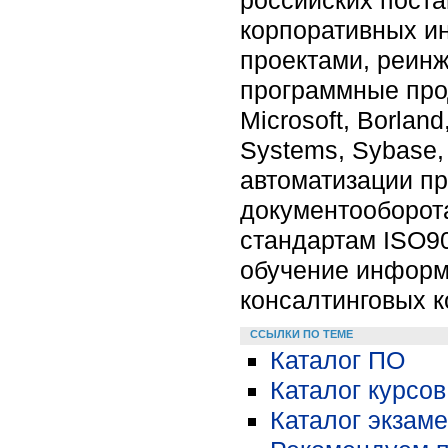
корпоративных и
проектами, реинж
программные прод
Microsoft, Borlan
Systems, Sybase,
автоматизации пр
документооборота
стандартам ISO90
обучение информ
консалтинговых к
ССЫЛКИ ПО ТЕМЕ
Каталог ПО
Каталог курсов
Каталог экзам