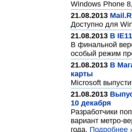
Windows Phone 8,
21.08.2013
Mail.
Доступно для W
21.08.2013
В IE1
В финальной верс
особый режим про
21.08.2013
В Маг
карты
Microsoft выпуст
21.08.2013
Выпус
10 декабря
Разработчики поп
вариант метро-ве
года.
Подробнее 