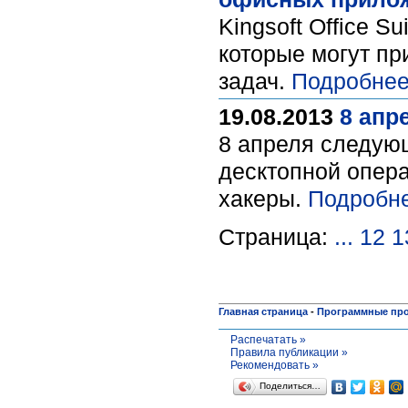
Kingsoft Office 
которые могут п
задач.
Подробнее
19.08.2013
8 апр
8 апреля следующ
десктопной опера
хакеры.
Подробне
Страница:
...
12
1
Главная страница
-
Программные пр
Распечатать »
Правила публикации »
Рекомендовать »
Поделиться…