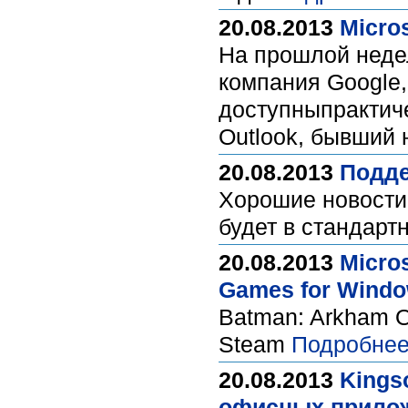
20.08.2013
Micro
На прошлой неде
компания Google,
доступныпрактиче
Outlook, бывший 
20.08.2013
Подде
Хорошие новости
будет в стандарт
20.08.2013
Micro
Games for Window
Batman: Arkham O
Steam
Подробнее
20.08.2013
Kingso
офисных приложе