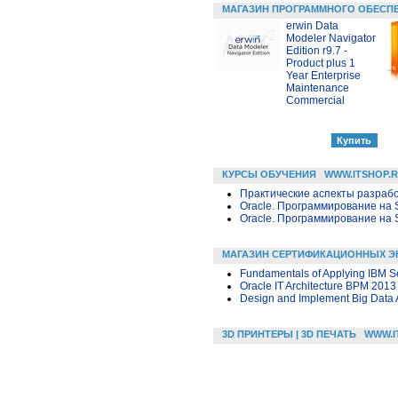
МАГАЗИН ПРОГРАММНОГО ОБЕСП
erwin Data
Modeler Navigator
Edition r9.7 -
Product plus 1
Year Enterprise
Maintenance
Commercial
КУРСЫ ОБУЧЕНИЯ
WWW.ITSHOP.
Практические аспекты разраб
Oracle. Программирование на 
Oracle. Программирование на 
МАГАЗИН СЕРТИФИКАЦИОННЫХ Э
Fundamentals of Applying IBM Se
Oracle IT Architecture BPM 2013
Design and Implement Big Data A
3D ПРИНТЕРЫ | 3D ПЕЧАТЬ
WWW.I