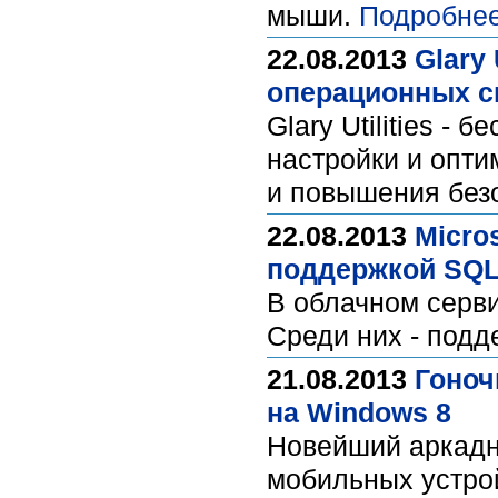
мыши.
Подробнее
22.08.2013
Glary 
операционных с
Glary Utilities -
настройки и опт
и повышения без
22.08.2013
Micro
поддержкой SQL
В облачном серви
Среди них - подд
21.08.2013
Гоноч
на Windows 8
Новейший аркадн
мобильных устрой