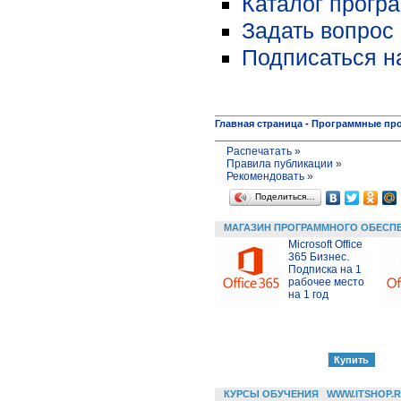
Каталог прогр
Задать вопрос 
Подписаться н
Главная страница
-
Программные пр
Распечатать »
Правила публикации »
Рекомендовать »
Поделиться…
МАГАЗИН ПРОГРАММНОГО ОБЕСП
Microsoft Office
365 Бизнес.
Подписка на 1
рабочее место
на 1 год
КУРСЫ ОБУЧЕНИЯ
WWW.ITSHOP.