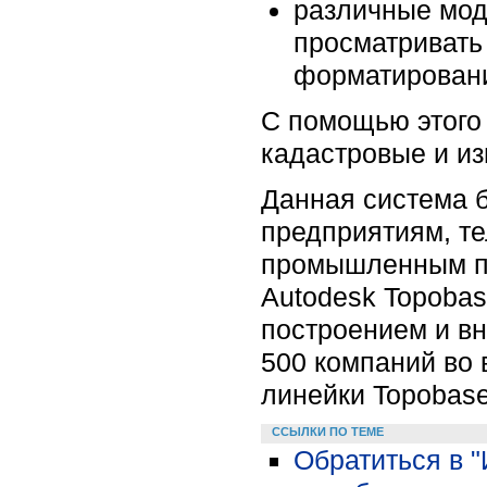
различные мод
просматривать
форматирован
С помощью этого
кадастровые и из
Данная система 
предприятиям, т
промышленным пр
Autodesk Topobas
построением и в
500 компаний во
линейки Topobase
ССЫЛКИ ПО ТЕМЕ
Обратиться в 