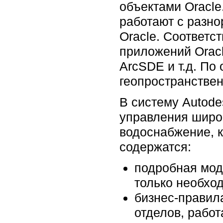
объектами Oracle
работают с разн
Oracle. Соответс
приложений Oracl
ArcSDE и т.д. По
геопространстве
В систему Autod
управления широ
водоснабжение, к
содержатся:
подробная мод
только необхо
бизнес-правил
отделов, рабо