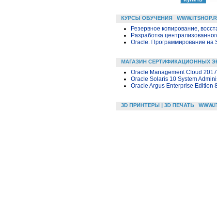
КУРСЫ ОБУЧЕНИЯ
WWW.ITSHOP.
Резервное копирование, восс
Разработка централизованного
Oracle. Программирование на 
МАГАЗИН СЕРТИФИКАЦИОННЫХ Э
Oracle Management Cloud 2017 
Oracle Solaris 10 System Admini
Oracle Argus Enterprise Edition 
3D ПРИНТЕРЫ | 3D ПЕЧАТЬ
WWW.I