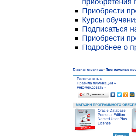
приобретения 
Приобрести про
Курсы обучени
Подписаться на
Приобрести пр
Подробнее о п
Главная страница
-
Программные пр
Распечатать »
Правила публикации »
Рекомендовать »
Поделиться…
МАГАЗИН ПРОГРАММНОГО ОБЕСП
Oracle Database
Personal Edition
Named User Plus
License