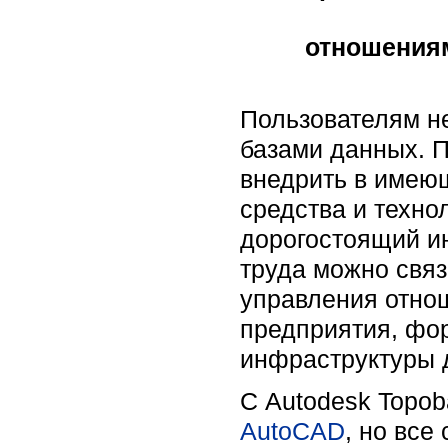
отношениям
Пользователям н
базами данных. 
внедрить в имею
средства и техн
дорогостоящий ин
труда можно свя
управления отно
предприятия, фо
инфраструктуры 
С Autodesk Topob
AutoCAD
, но все