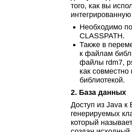
того, как вы исп
интегрированную 
Необходимо по
CLASSPATH.
Также в переме
к файлам библ
файлы rdm7, ps
как совместно
библиотекой.
2. База данных
Доступ из Java 
генерируемых кл
который называетс
создан исходный 