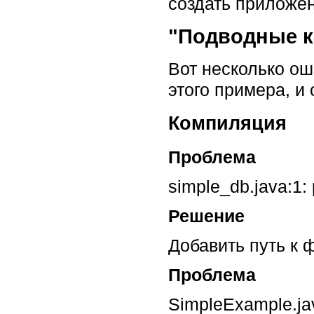
создать приложе
"Подводные к
Вот несколько ош
этого примера, и
Компиляция
Проблема
simple_db.java:1: 
Решение
Добавить путь к 
Проблема
SimpleExample.jav