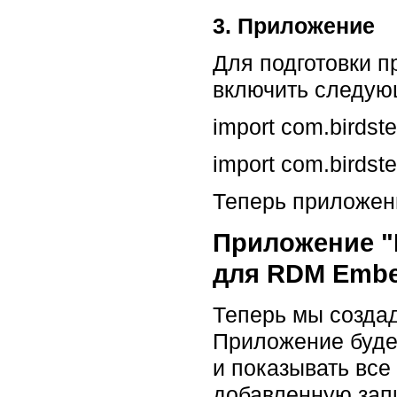
3. Приложение
Для подготовки п
включить следую
import com.birdste
import com.birdste
Теперь приложен
Приложение "H
для RDM Embe
Теперь мы создад
Приложение будет
и показывать все
добавленную запи