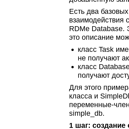
Есть два базовых
взаимодействия с
RDMe Database. Э
это описание мо
класс Task им
не получают ак
класс Databas
получают досту
Для этого пример
класса и SimpleD
переменные-члены
simple_db.
1 шаг: создание