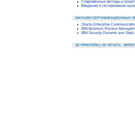
Современные методы и средс
Введение в тестирование про
МАГАЗИН СЕРТИФИКАЦИОННЫХ Э
Oracle Enterprise Communicatio
IBM Business Process Managemen
IBM Security Dynamic and Static
3D ПРИНТЕРЫ | 3D ПЕЧАТЬ
WWW.I