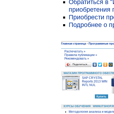
Обратиться в 
приобретения 
Приобрести про
Подробнее о пр
Главная страница
-
Программные пр
Распечатать »
Правила публикации »
Рекомендовать »
Поделиться…
МАГАЗИН ПРОГРАММНОГО ОБЕСП
SAP CRYSTAL
Reports 2013 WIN
INTL NUL
КУРСЫ ОБУЧЕНИЯ
WWW.ITSHOP.
Методология анализа и модели