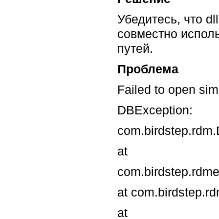
Убедитесь, что 
совместно испол
путей.
Проблема
Failed to open sim
DBException:
com.birdstep.rdm.
at
com.birdstep.rdme
at com.birdstep.r
at