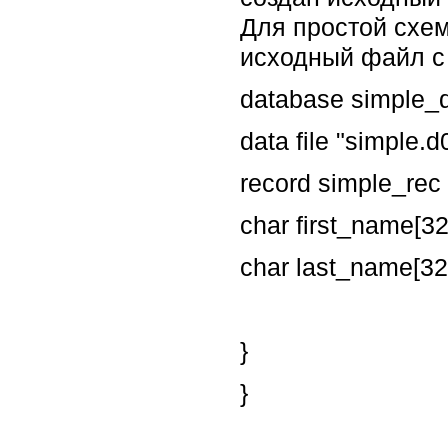
Для простой схем
исходный файл с
database simple_d
data file "simple.
record simple_rec 
char first_name[32
char last_name[32
}
}