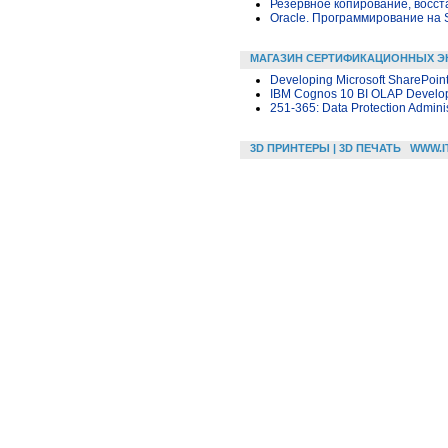
Резервное копирование, восс
Oracle. Программирование на 
МАГАЗИН СЕРТИФИКАЦИОННЫХ Э
Developing Microsoft SharePoint
IBM Cognos 10 BI OLAP Develo
251-365: Data Protection Admini
3D ПРИНТЕРЫ | 3D ПЕЧАТЬ
WWW.I