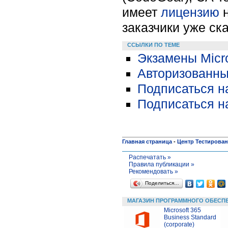
имеет
лицензию
н
заказчики уже ск
ССЫЛКИ ПО ТЕМЕ
Экзамены Micro
Авторизованные
Подписаться н
Подписаться на
Главная страница
-
Центр Тестирова
Распечатать »
Правила публикации »
Рекомендовать »
Поделиться…
МАГАЗИН ПРОГРАММНОГО ОБЕСП
Microsoft 365
Business Standard
(corporate)