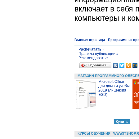
включает в себя 
компьютеры и ко
Главная страница
-
Программные пр
Распечатать »
Правила публикации »
Рекомендовать »
Поделиться…
МАГАЗИН ПРОГРАММНОГО ОБЕСП
Microsoft Office
для дома и учебы
2019 (лицензия
ESD)
КУРСЫ ОБУЧЕНИЯ
WWW.ITSHOP.