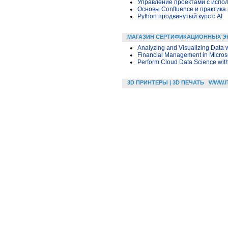
Управление проектами с исполь
Основы Confluence и практика
Python продвинутый курс с AI
МАГАЗИН СЕРТИФИКАЦИОННЫХ Э
Analyzing and Visualizing Data w
Financial Management in Micros
Perform Cloud Data Science wit
3D ПРИНТЕРЫ | 3D ПЕЧАТЬ
WWW.I