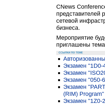
CNews Conferenc
представителей р
сетевой инфрастр
бизнеса.
Мероприятие буде
приглашены тема
ССЫЛКИ ПО ТЕМЕ
Авторизованны
Экзамен "1D0-4
Экзамен "ISO20
Экзамен "050-69
Экзамен "PART1
(RIM) Program"
Экзамен "1Z0-2