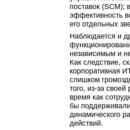
поставок (SCM); 
эффективность вс
его отдельных зв
Наблюдается и д
функционировани
независимым и н
Как следствие, с
корпоративная И
слишком громоздк
того, из-за свое
время как сотруд
бы поддерживали
динамического ра
действий.