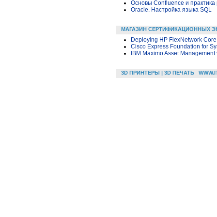
Основы Confluence и практика
Oracle. Настройка языка SQL
МАГАЗИН СЕРТИФИКАЦИОННЫХ Э
Deploying HP FlexNetwork Core
Cisco Express Foundation for S
IBM Maximo Asset Management v7
3D ПРИНТЕРЫ | 3D ПЕЧАТЬ
WWW.I