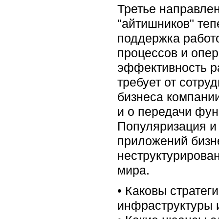
Третье направлен
"айтишников" теп
поддержка работо
процессов и опе
эффективность ра
требует от сотру
бизнеса компании
и о передачи фун
Популяризация и 
приложений бизне
неструктурирован
мира.
• Каковы стратег
инфраструктуры 