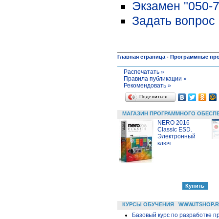
Экзамен "050-71
Задать вопрос 
Главная страница
-
Программные пр
Распечатать »
Правила публикации »
Рекомендовать »
Поделиться…
МАГАЗИН ПРОГРАММНОГО ОБЕСП
NERO 2016
Classic ESD.
Электронный
ключ
КУРСЫ ОБУЧЕНИЯ
WWW.ITSHOP.
Базовый курс по разработке пр