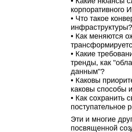
• Какие нюансы с
корпоративного 
• Что такое конв
инфраструктуры
• Как меняются о
трансформируетс
• Какие требован
тренды, как "обл
данным"?
• Каковы приорит
каковы способы 
• Как сохранить 
поступательное р
Эти и многие дру
посвященной соз