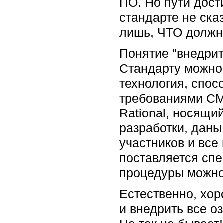
ПО. Но пути дост
стандарте не ска
лишь, ЧТО должно
Понятие "внедрит
Стандарту можно 
технология, спос
требованиями СМ
Rational, носящи
разработки, даны
участников и все
поставляется спе
процедуры можно 
Естественно, хор
и внедрить все о