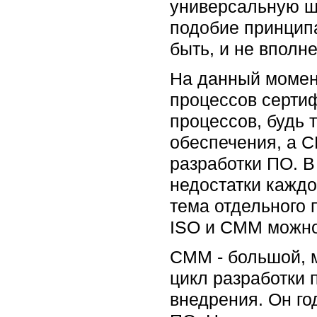
универсальную ш
подобие принципа
быть, и не вполн
На данный момен
процессов сертиф
процессов, будь 
обеспечения, а C
разработки ПО. В
недостатки каждо
тема отдельного 
ISO и CMM можно
CMM - большой, 
цикл разработки 
внедрения. Он го