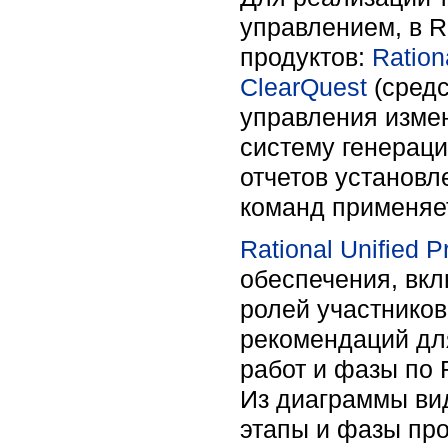
управлением, в 
продуктов:
Ration
ClearQuest
(средс
управления измен
систему генерац
отчетов установл
команд применяе
Rational Unified 
обеспечения, вк
ролей участнико
рекомендаций для
работ и фазы по
Из диаграммы ви
этапы и фазы про