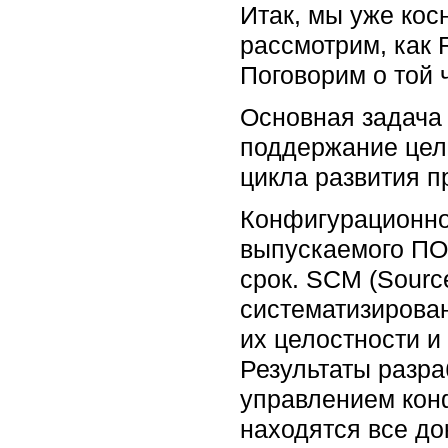
Итак, мы уже кос
рассмотрим, как 
Поговорим о той 
Основная задача
поддержание цел
цикла развития п
Конфигурационно
выпускаемого ПО 
срок. SCM (Sourc
систематизирова
их целостности и
Результаты разра
управлением кон
находятся все до