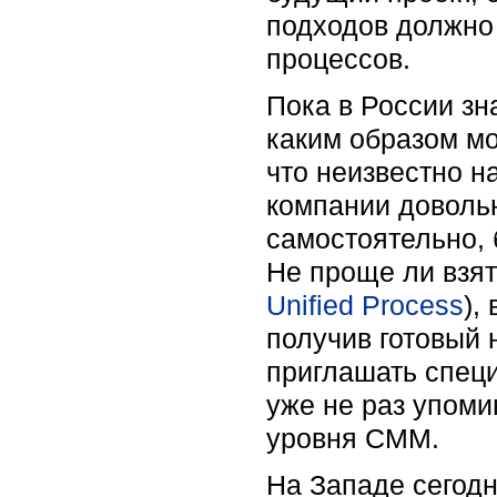
подходов должно
процессов.
Пока в России зн
каким образом мо
что неизвестно на
компании доволь
самостоятельно, 
Не проще ли взя
Unified Process
),
получив готовый 
приглашать специ
уже не раз упомин
уровня СММ.
На Западе сегод