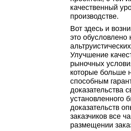
качественный уро
производстве.
Вот здесь и возн
это обусловлено 
альтруистических
Улучшение качест
рыночных условия
которые больше 
способным гарант
доказательства с
установленного 
доказательств оп
заказчиков все ч
размещении зака