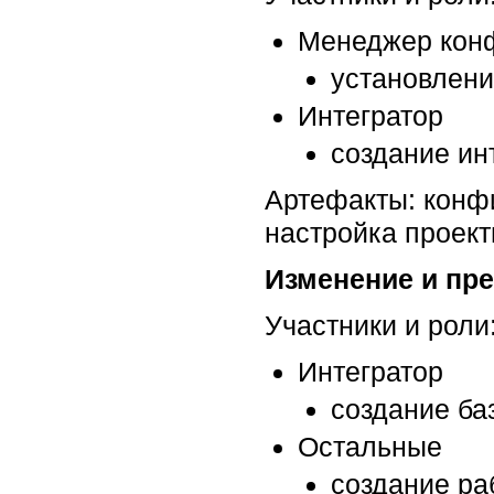
Менеджер кон
установлени
Интегратор
создание ин
Артефакты: конф
настройка проект
Изменение и пр
Участники и роли
Интегратор
создание ба
Остальные
создание ра