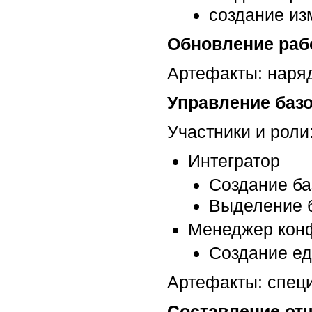
создание из
Обновление раб
Артефакты: наряд
Управление баз
Участники и роли
Интегратор
Создание ба
Выделение 
Менеджер кон
Создание е
Артефакты: спец
Составление от