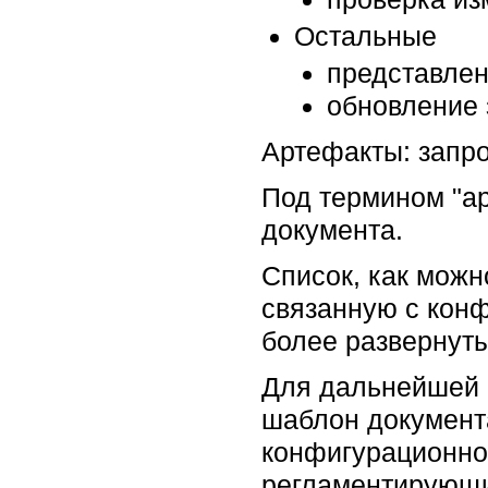
Остальные
представлен
обновление 
Артефакты: запр
Под термином "ар
документа.
Список, как можн
связанную с кон
более развернуты
Для дальнейшей 
шаблон документа
конфигурационно
регламентирующи