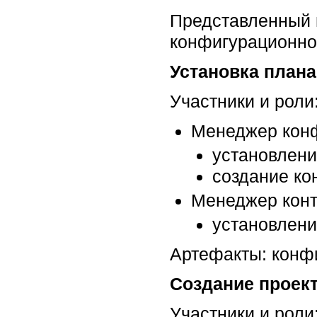
Представленный н
конфигурационног
Установка план
Участники и роли
Менеджер кон
установлени
создание ко
Менеджер конт
установлени
Артефакты: конф
Создание проек
Участники и роли