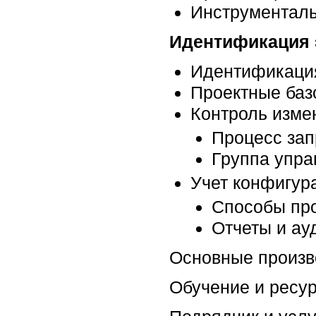
Инструменталь
Идентификация 
Идентификаци
Проектные баз
Контроль изме
Процесс зап
Группа упр
Учет конфигур
Способы про
Отчеты и ау
Oсновные произв
Oбучение и ресу