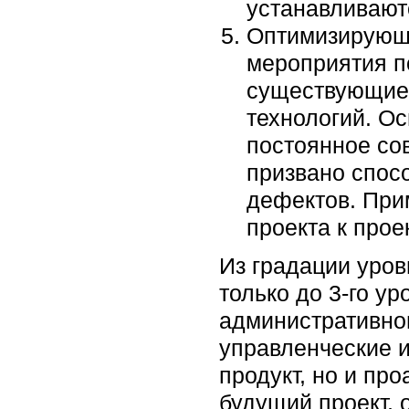
устанавливают
Оптимизирующий
мероприятия п
существующие 
технологий. Ос
постоянное со
призвано спос
дефектов. При
проекта к про
Из градации уров
только до 3-го у
административном
управленческие и
продукт, но и пр
будущий проект,