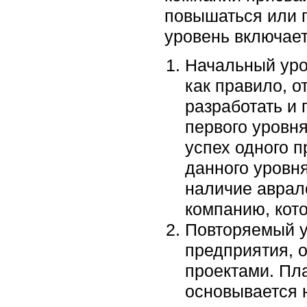
повышаться или 
уровень включает
Начальный урове
как правило, о
разработать и 
первого уровня
успех одного 
данного уровн
наличие аврало
компанию, кото
Повторяемый ур
предприятия, 
проектами. Пл
основывается 