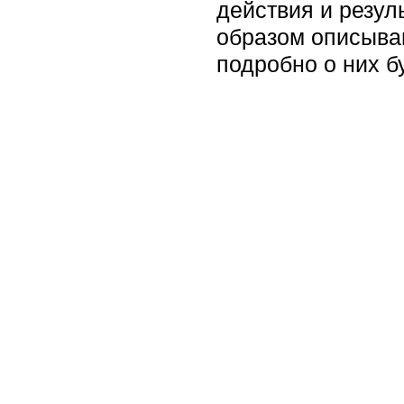
действия и резу
образом описыва
подробно о них б