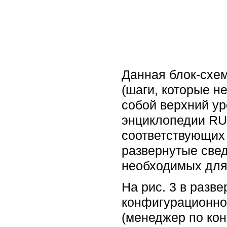
Данная блок-схем
(шаги, которые н
собой верхний ур
энциклопедии RU
соответствующих
развернутые свед
необходимых для
На рис. 3 в разв
конфигурационног
(менеджер по ко