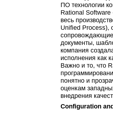
ПО технологии к
Rational Softwar
весь производств
Unified Process)
сопровождающие 
документы, шабло
компания создал
исполнения как ка
Важно и то, что 
программирования
понятно и прозра
оценкам западных
внедрения качест
Configuration a