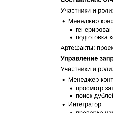
Участники и роли
Менеджер кон
генерирован
подготовка 
Артефакты: проек
Управление зап
Участники и роли
Менеджер конт
просмотр за
поиск дубле
Интегратор
проверка из