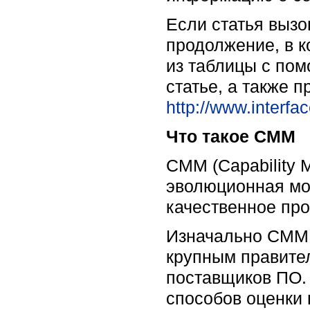
Если статья вызо
продолжение, в 
из таблицы с по
статье, а также 
http://www.interfa
Что такое СММ
CMM (Capability 
эволюционная мо
качественное пр
Изначально CMM 
крупным правите
поставщиков ПО.
способов оценки 