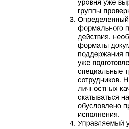
уровня уже вы
группы проверк
Определенный у
формального п
действия, необ
форматы докум
поддержания п
уже подготовл
специальные т
сотрудников. Н
личностных ка
скатываться н
обусловлено п
исполнения.
Управляемый ур