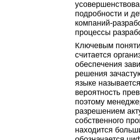
усовершенствован
подробности и де
компаний-разраб
процессы разрабо
Ключевым понятие
считается органи
обеспечения зави
решения зачастую
языке называется
вероятность прев
поэтому менедже
разрешением акт
собственного про
находится больш
обозначается циф