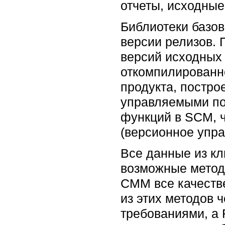
отчеты, исходны
Библиотеки базо
версии релизов. 
версий исходных
откомпилированн
продукта, постро
управляемыми по
функций в SCM, 
(версионное упра
Все данные из кл
возможные метод
СММ все качеств
из этих методов
требованиями, а 