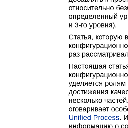
относительно бе
определенный уро
и 3-го уровня).
Статья, которую 
конфигурационно
раз рассматривал
Настоящая стать
конфигурационног
уделяется ролям 
достижения качес
несколько частей
оговаривает осо
Unified Process
. 
информацию о со