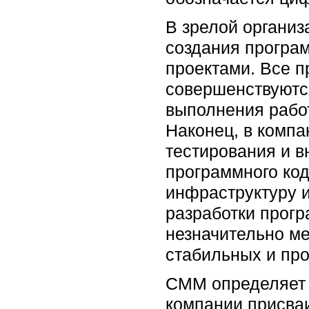
В зрелой организ
создания програ
проектами. Все 
совершенствуются
выполнения работ
Наконец, в компа
тестирования и в
программного код
инфраструктуру 
разработки прогр
незначительно ме
стабильных и пр
CMM определяет п
компании присва