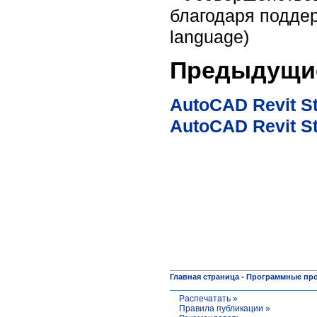
благодаря поддер
language)
Предыдущие
AutoCAD Revit St
AutoCAD Revit St
Главная страница
-
Программные пр
Распечатать »
Правила публикации »