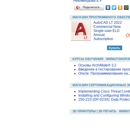
Рекомендовать »
Поделиться…
МАГАЗИН ПРОГРАММНОГО ОБЕСП
AutoCAD LT 2022
Commercial New
Single-user ELD
Annual
Subscription
КУРСЫ ОБУЧЕНИЯ
WWW.ITSHOP.
Основы ArchiMate® 3.2
Введение в тестирование про
Oracle. Программирование на 
МАГАЗИН СЕРТИФИКАЦИОННЫХ Э
Implementing Cisco Threat Contr
Installing and Configuring Wind
250-223 (DP-023X): Data Protect
3D ПРИНТЕРЫ | 3D ПЕЧАТЬ
WWW.I