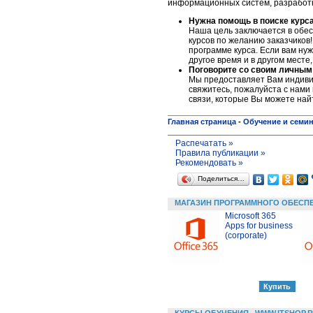
информационных систем, разработке
Нужна помощь в поиске курс
Наша цель заключается в обес
курсов по желанию заказчиков!
программе курса. Если вам нуж
другое время и в другом месте
Поговорите со своим личным
Мы предоставляет Вам индивид
свяжитесь, пожалуйста c нами
связи, которые Вы можете най
Главная страница
-
Обучение и семи
Распечатать »
Правила публикации »
Рекомендовать »
Поделиться…
МАГАЗИН ПРОГРАММНОГО ОБЕСП
Microsoft 365
Apps for business
(corporate)