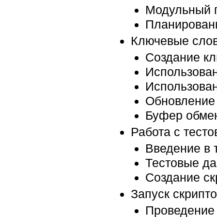
Модульный п
Планировани
Ключевые слова
Создание к
Использован
Использован
Обновление
Буфер обме
Работа с тест
Введение в 
Тестовые д
Создание ск
Запуск скрипто
Проведение