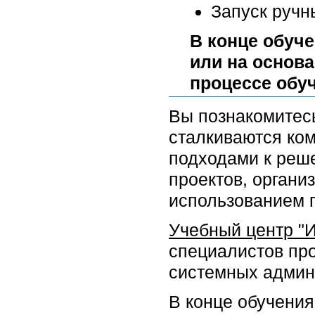
Запуск ручн
В конце обуче
или на основа
процессе обу
Вы познакомитес
сталкиваются ком
подходами к реше
проектов, органи
использованием г
Учебный центр "
специалистов про
системных админ
В конце обучения