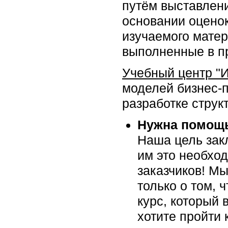
путём выставлени
основании оцено
изучаемого матер
выполненные в п
Учебный центр "
моделей бизнес-
разработке структ
Нужна помощь
Наша цель закл
им это необхо
заказчиков! Мы
только о том, 
курс, который 
хотите пройти 