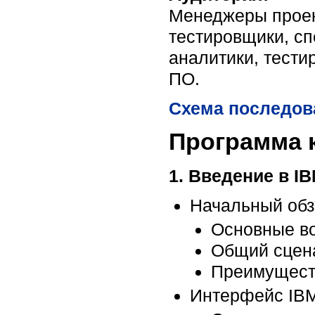
Менеджеры проек
тестировщики, сп
аналитики, тести
ПО.
Схема последова
Программа 
1. Введение в IB
Начальный обзо
Основные в
Общий сцена
Преимуществ
Интерфейс IBM 