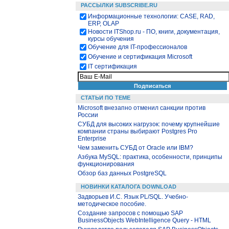
РАССЫЛКИ SUBSCRIBE.RU
Информационные технологии: CASE, RAD,
ERP, OLAP
Новости ITShop.ru - ПО, книги, документация,
курсы обучения
Обучение для IT-профессионалов
Обучение и сертификация Microsoft
IT сертификация
СТАТЬИ ПО ТЕМЕ
Microsoft внезапно отменил санкции против
России
СУБД для высоких нагрузок: почему крупнейшие
компании страны выбирают Postgres Pro
Enterprise
Чем заменить СУБД от Oracle или IBM?
Азбука MySQL: практика, особенности, принципы
функционирования
Обзор баз данных PostgreSQL
НОВИНКИ КАТАЛОГА DOWNLOAD
Задворьев И.С. Язык PL/SQL. Учебно-
методическое пособие.
Создание запросов с помощью SAP
BusinessObjects WebIntelligence Query - HTML