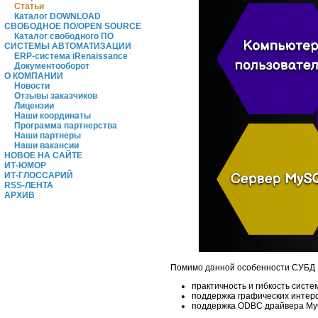
Статьи
Каталог DOWNLOAD
СВОБОДНОЕ ПО/OPEN SOURCE
Каталог свободного ПО
СИСТЕМЫ АВТОМАТИЗАЦИИ
ERP-система iRenaissance
Документооборот
О КОМПАНИИ
Новости
Отзывы заказчиков
Лицензии
Наши координаты
Программа партнерства
Наши партнеры
Наши вакансии
НОВОЕ НА САЙТЕ
ИТ-ЮМОР
ИТ-ГЛОССАРИЙ
RSS-ЛЕНТА
АРХИВ
Помимо данной особенности СУБД 
практичность и гибкость систе
поддержка графических интерфе
поддержка ODBC драйвера M