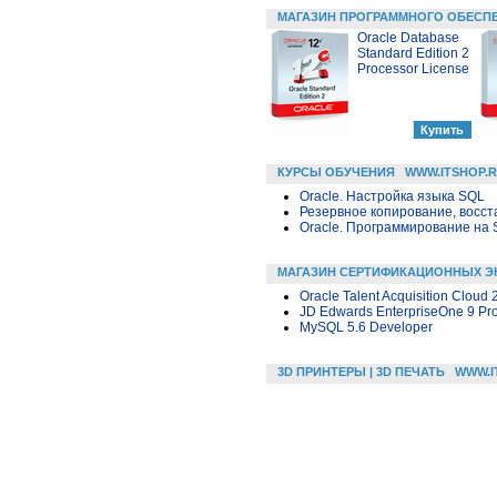
МАГАЗИН ПРОГРАММНОГО ОБЕСП
Oracle Database
Standard Edition 2
Processor License
КУРСЫ ОБУЧЕНИЯ
WWW.ITSHOP.
Oracle. Настройка языка SQL
Резервное копирование, восс
Oracle. Программирование на 
МАГАЗИН СЕРТИФИКАЦИОННЫХ Э
Oracle Talent Acquisition Cloud
JD Edwards EnterpriseOne 9 Proj
MySQL 5.6 Developer
3D ПРИНТЕРЫ | 3D ПЕЧАТЬ
WWW.I