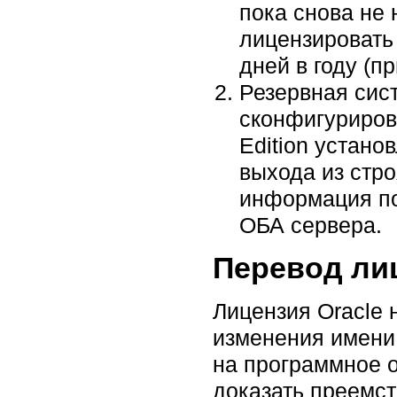
пока снова не 
лицензировать 
дней в году (п
Резервная сис
сконфигурирова
Edition устано
выхода из стро
информация по
ОБА сервера.
Перевод ли
Лицензия Oracle 
изменения имени
на программное о
доказать преемст