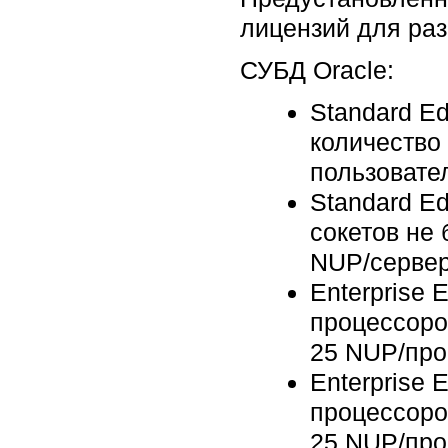
лицензий для раз
СУБД Oracle:
Standard E
количество 
пользовате
Standard E
сокетов не
NUP/сервер
Enterprise 
процессоро
25 NUP/про
Enterprise 
процессоро
25 NUP/про