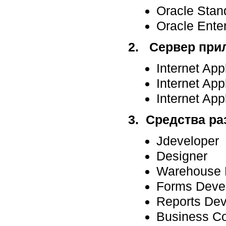
Oracle Stan
Oracle Enter
2. Сервер прилож
Internet App
Internet App
Internet App
3. Средства раз
Jdeveloper
Designer
Warehouse 
Forms Deve
Reports Dev
Business C