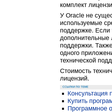
комплект лицензи
У Oracle не суще
используемые ср
поддержке. Если 
дополнительные л
поддержки. Такж
одного приложени
технической подд
Стоимость технич
лицензий.
ССЫЛКИ ПО ТЕМЕ
Консультация 
Купить програ
Программное о