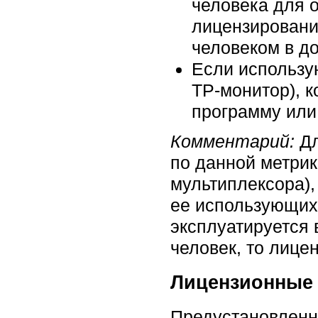
человека для о
лицензировани
человеком в д
Если использу
TP-монитор), к
программу или
Комментарий:
Дл
по данной метрик
мультиплексора),
ее использующих 
эксплуатируется 
человек, то лице
Лицензионные
Предустановленн