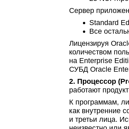
Сервер приложен
Standard Ed
Все осталь
Лицензируя Orac
количеством пол
на Enterprise Ed
СУБД Oracle Enter
2. Процессор (Pr
работают продукт
К программам, ли
как внутренние с
и третьи лица. И
неизвестно или 