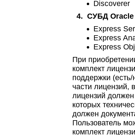
Discoverer
4. СУБД Oracle 
Express Ser
Express Ana
Express Ob
При приобретени
комплект лицензи
поддержки (есть/
части лицензий, 
лицензий должен 
которых техничес
должен документа
Пользователь мож
комплект лицензи