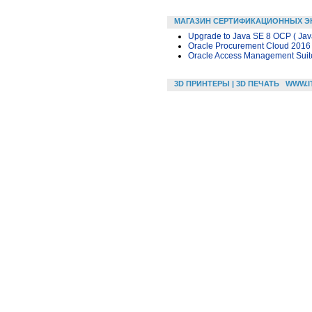
МАГАЗИН СЕРТИФИКАЦИОННЫХ Э
Upgrade to Java SE 8 OCP ( Java
Oracle Procurement Cloud 2016 
Oracle Access Management Suite
3D ПРИНТЕРЫ | 3D ПЕЧАТЬ
WWW.I