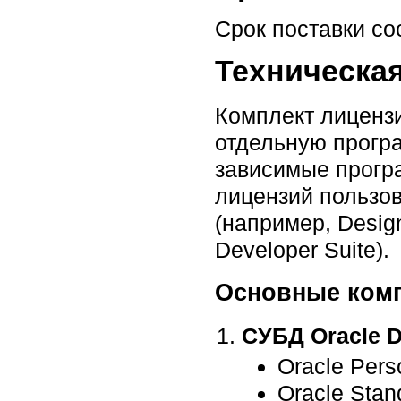
Cрок поставки со
Техническа
Комплект лицензий
отдельную програ
зависимые програ
лицензий пользо
(например, Design
Developer Suite).
Основные комп
СУБД Oracle D
Oracle Pers
Oracle Stan