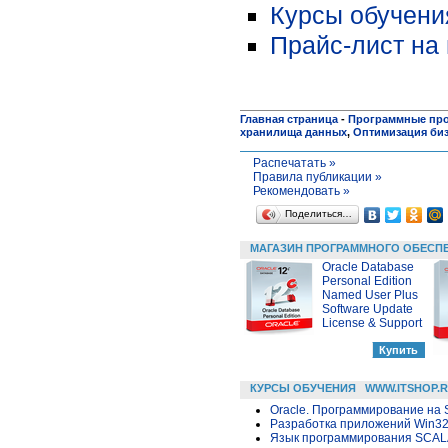
Курсы обучени
Прайс-лист на
Главная страница
-
Программные пр
хранилища данных
,
Оптимизация би
Распечатать »
Правила публикации »
Рекомендовать »
Поделиться…
МАГАЗИН ПРОГРАММНОГО ОБЕСП
Oracle Database
Personal Edition
Named User Plus
Software Update
License & Support
КУРСЫ ОБУЧЕНИЯ
WWW.ITSHOP.
Oracle. Программирование на 
Разработка приложений Win32 в
Язык программирования SCA