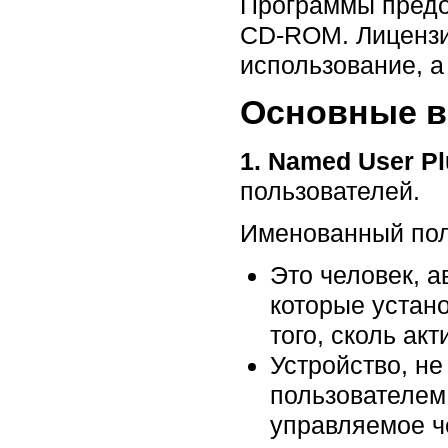
Программы предо
CD-ROM. Лицензи
использование, а
Основные в
1. Named User Pl
пользователей.
Именованный пол
Это человек, 
которые устан
того, cколь ак
Устройство, не
пользователем
управляемое че