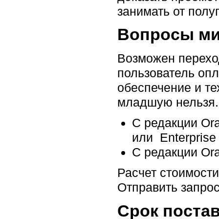
занимать от полу
Вопросы ми
Возможен переход
пользователь опл
обеспечение и те
младшую нельзя.
С редакции Ora
или Enterprise 
С редакции Ora
Расчет стоимост
Отправить запро
Срок постав