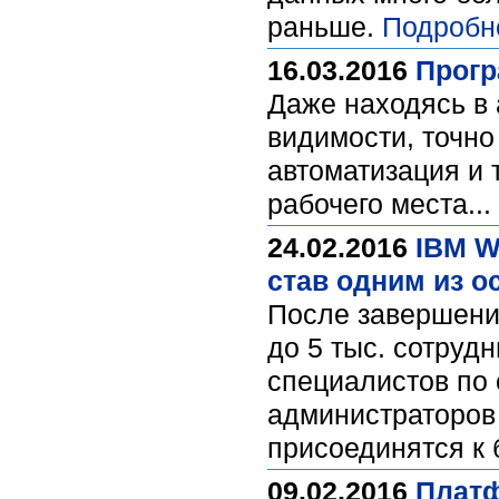
раньше.
Подробн
16.03.2016
Прогр
Даже находясь в 
видимости, точно
автоматизация и 
рабочего места...
24.02.2016
IBM W
став одним из о
После завершени
до 5 тыс. сотруд
специалистов по 
администраторов 
присоединятся к
09.02.2016
Платф