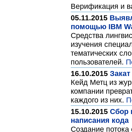
Верификация и 
05.11.2015
Выявл
помощью IBM Wat
Средства лингвис
изучения специа
тематических сл
пользователей.
П
16.10.2015
Закат
Кейд Метц из жур
компании преврат
каждого из них.
П
15.10.2015
Сбор 
написания кода
Создание потока