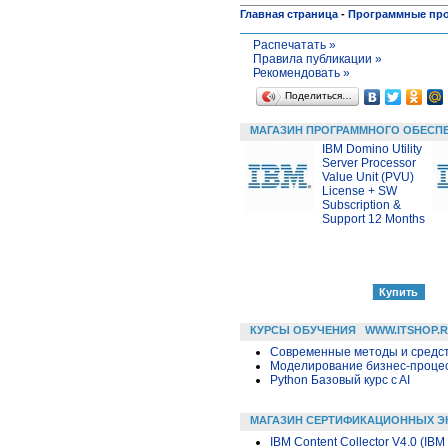
Главная страница
-
Программные пр
Распечатать »
Правила публикации »
Рекомендовать »
Поделиться…
МАГАЗИН ПРОГРАММНОГО ОБЕСП
IBM Domino Utility
Server Processor
Value Unit (PVU)
License + SW
Subscription &
Support 12 Months
КУРСЫ ОБУЧЕНИЯ
WWW.ITSHOP.
Современные методы и средс
Моделирование бизнес-процесс
Python Базовый курс c AI
МАГАЗИН СЕРТИФИКАЦИОННЫХ Э
IBM Content Collector V4.0 (IBM