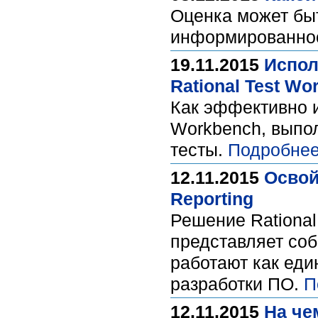
Оценка может бы
информированнос
19.11.2015
Испол
Rational Test Wo
Как эффективно и
Workbench, выпол
тесты.
Подробнее
12.11.2015
Освой
Reporting
Решение Rationa
представляет соб
работают как ед
разработки ПО.
П
12.11.2015
На че