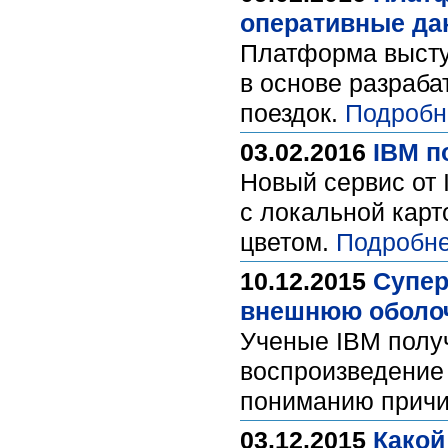
оперативные да
Платформа высту
в основе разраба
поездок.
Подробн
03.02.2016
IBM п
Новый сервис от 
с локальной кар
цветом.
Подробне
10.12.2015
Супер
внешнюю оболоч
Ученые IBM полу
воспроизведение 
пониманию причи
03.12.2015
Какой