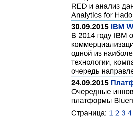
RED и анализ да
Analytics for Had
30.09.2015
IBM W
В 2014 году IBM 
коммерциализации
одной из наиболе
технологии, комп
очередь направл
24.09.2015
Платф
Очередные иннов
платформы Bluem
Страница:
1
2
3
4