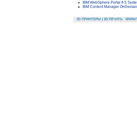
IBM WebSphere Portal 8.5 Syste
IBM Content Manager OnDemand
3D ПРИНТЕРЫ | 3D ПЕЧАТЬ
WWW.I