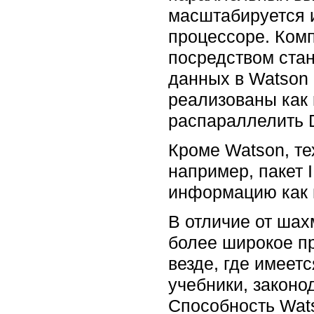
масштабируется 
процессоре. Комп
посредством ста
данных в Watson 
реализованы как 
распараллелить D
Кроме Watson, те
например, пакет 
информацию как и
В отличие от шах
более широкое п
везде, где имеет
учебники, законод
Способность Wats