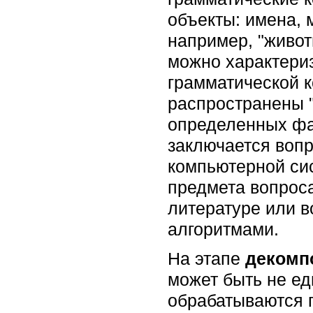
объекты: имена, 
например, "животн
можно характериз
грамматической ко
распространены 
определенных фак
заключается вопр
компьютерной си
предмета вопроса
литературе или в
алгоритмами.
На этапе
декомп
может быть не ед
обрабатываются 