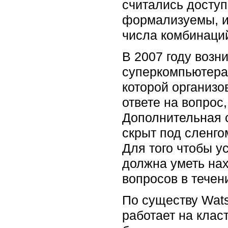
считались досту
формализуемы, и
числа комбинаци
В 2007 году возн
суперкомпьютера
которой организо
ответе на вопрос,
Дополнительная с
скрыт под сленго
Для того чтобы у
должна уметь нах
вопросов в течен
По существу Wat
работает на клас