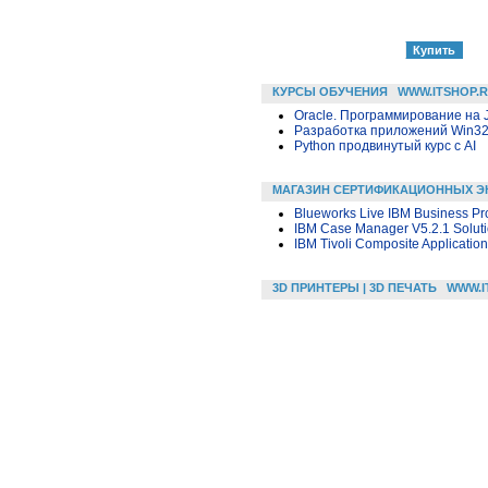
КУРСЫ ОБУЧЕНИЯ
WWW.ITSHOP.
Oracle. Программирование на 
Разработка приложений Win32 в
Python продвинутый курс с AI
МАГАЗИН СЕРТИФИКАЦИОННЫХ Э
Blueworks Live IBM Business Pr
IBM Case Manager V5.2.1 Solut
IBM Tivoli Composite Applicatio
3D ПРИНТЕРЫ | 3D ПЕЧАТЬ
WWW.I