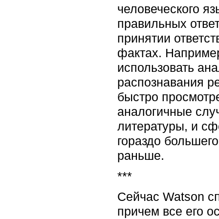
человеческого я
правильных ответ
принятии ответс
фактах. Например
использовать ана
распознавания ре
быстро просмотр
аналогичные слу
литературы, и сф
гораздо большего
раньше.
***
Сейчас Watson сп
причем все его о