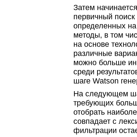
Затем начинаетс
первичный поиск 
определенных на
методы, в том чис
на основе технол
различные вариан
можно больше инф
среди результато
шаге Watson гене
На следующем ша
требующих больш
отобрать наиболе
совпадает с лекс
фильтрации остае