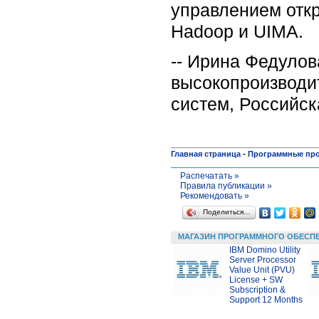
управлением отк
Hadoop и UIMA.
-- Ирина Федулов
высокопроизводи
систем, Российск
Главная страница
-
Программные пр
Распечатать »
Правила публикации »
Рекомендовать »
Поделиться…
МАГАЗИН ПРОГРАММНОГО ОБЕСП
IBM Domino Utility
Server Processor
Value Unit (PVU)
License + SW
Subscription &
Support 12 Months