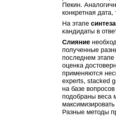
Пекин. Аналогичн
конкретная дата,
На этапе
синтеза
кандидаты в отве
Слияние
необход
полученные разны
последнем этапе 
оценка достоверн
применяются неск
experts, stacked 
на базе вопросов
подобраны веса м
максимизировать 
Разные методы пр