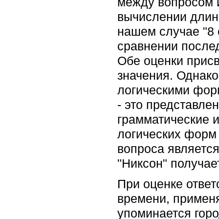
между вопросом и
вычислении длин
нашем случае "8 
сравнении послед
Обе оценки присв
значения. Однако
логическими фор
- это представлен
грамматические 
логических форм 
вопроса является
"Никсон" получае
При оценке ответ
времени, применя
упоминается горо