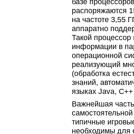
базе процессоро
распоряжаются 1
на частоте 3,55 Г
аппаратно подде
Такой процессор 
информации в па
операционной сис
реализующий мно
(обработка естес
знаний, автомати
языках Java, C++ 
Важнейшая часть 
самостоятельной
типичные игровы
необходимы для о