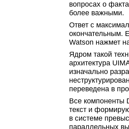
вопросах о факта
более важными.
Ответ с максимал
окончательным. Е
Watson нажмет на
Ядром такой техн
архитектура UIMA 
изначально разра
неструктурирова
переведена в про
Все компоненты 
текст и формиру
в системе превыс
параллельных вы