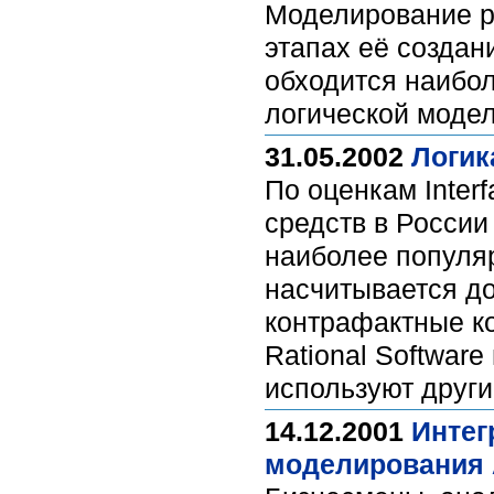
Моделирование р
этапах её создан
обходится наибол
логической моде
31.05.2002
Логик
По оценкам Inter
средств в России
наиболее популя
насчитывается до
контрафактные ко
Rational Softwar
используют друг
14.12.2001
Интег
моделирования 