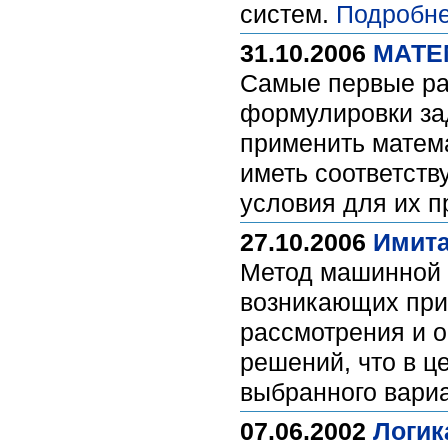
систем.
Подробне
31.10.2006
МАТЕ
Cамые первые ра
формулировки за
применить матема
иметь соответств
условия для их 
27.10.2006
Имита
Метод машинной и
возникающих при
рассмотрения и о
решений, что в ц
выбранного вари
07.06.2002
Логик