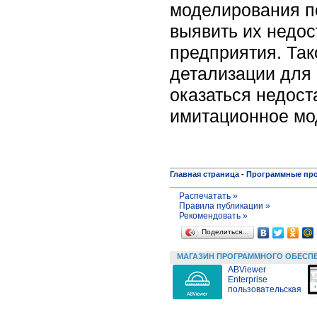
моделирования п
выявить их недос
предприятия. Та
детализации для
оказаться недост
имитационное мо
Главная страница
-
Программные пр
Распечатать »
Правила публикации »
Рекомендовать »
Поделиться…
МАГАЗИН ПРОГРАММНОГО ОБЕСП
ABViewer
Enterprise
пользовательская