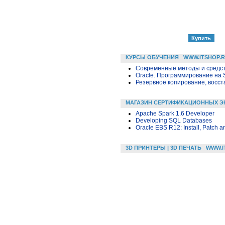
КУРСЫ ОБУЧЕНИЯ
WWW.ITSHOP.
Современные методы и средс
Oracle. Программирование на 
Резервное копирование, восс
МАГАЗИН СЕРТИФИКАЦИОННЫХ Э
Apache Spark 1.6 Developer
Developing SQL Databases
Oracle EBS R12: Install, Patch a
3D ПРИНТЕРЫ | 3D ПЕЧАТЬ
WWW.I