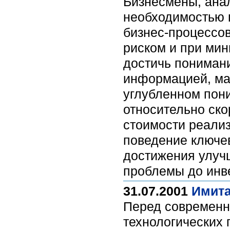
Бизнесмены, анал
необходимостью 
бизнес-процессо
риском и при мин
достичь пониман
информацией, ма
углубленном пон
относительно ско
стоимости реализ
поведение ключе
достижения улуч
проблемы до инве
31.07.2001
Имита
Перед современн
технологических