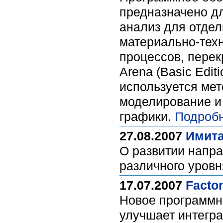
предназначено дл
анализ для отдел
материально-техн
процессов, пере
Arena (Basic Edit
используется мет
моделирование и
графики.
Подробн
27.08.2007
Имита
О развитии напр
различного уровн
17.07.2007
Facto
Новое программно
улучшает интегр