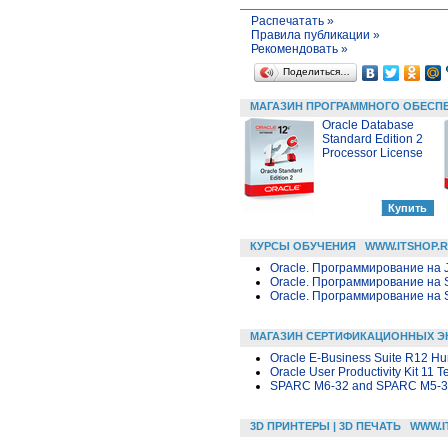
Распечатать »
Правила публикации »
Рекомендовать »
Поделиться…
МАГАЗИН ПРОГРАММНОГО ОБЕСП
Oracle Database
Standard Edition 2
Processor License
КУРСЫ ОБУЧЕНИЯ
WWW.ITSHOP.
Oracle. Программирование на 
Oracle. Программирование на 
Oracle. Программирование на 
МАГАЗИН СЕРТИФИКАЦИОННЫХ Э
Oracle E-Business Suite R12 H
Oracle User Productivity Kit 11 
SPARC M6-32 and SPARC M5-32 S
3D ПРИНТЕРЫ | 3D ПЕЧАТЬ
WWW.I