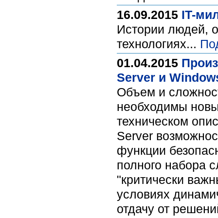
16.09.2015
IT-ми
Истории людей, о
технологиях...
По
01.04.2015
Произ
Server и Window
Объем и сложнос
необходимы новы
техническом опис
Server возможно
функции безопасн
полного набора 
"критически важн
условиях динами
отдачу от решени