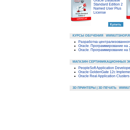
Oracle Database
Standard Edition 2
Named User Plus
License
КУРСЫ ОБУЧЕНИЯ
WWW.ITSHOP.
Разработка централизованного
Oracle. Программирование на 
Oracle. Программирование на 
МАГАЗИН СЕРТИФИКАЦИОННЫХ Э
PeopleSoft Application Developer
Oracle GoldenGate 12c Implemen
Oracle Real Application Clusters
3D ПРИНТЕРЫ | 3D ПЕЧАТЬ
WWW.I