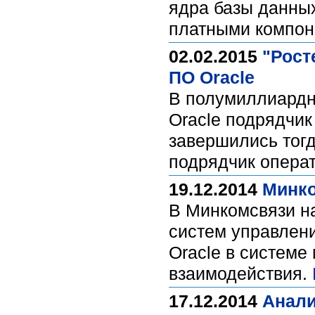
ядра базы данны
платными компон
02.02.2015
"Рост
ПО Oracle
В полумиллиардн
Oracle подрядчик
завершились тог
подрядчик опера
19.12.2014
Минко
В Минкомсвязи н
систем управлен
Oracle в системе
взаимодействия.
17.12.2014
Анали