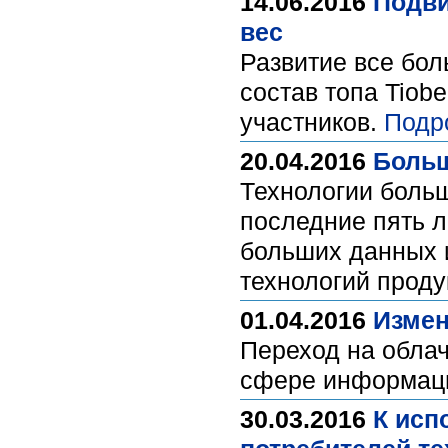
14.06.2016
Подви
вес
Развитие все бол
состав топа Tiob
участников.
Подр
20.04.2016
Больш
Технологии боль
последние пять л
больших данных и
технологий проду
01.04.2016
Измен
Переход на облач
сфере информаци
30.03.2016
К исп