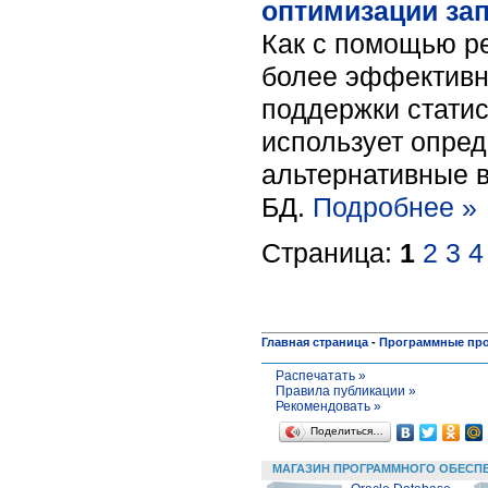
оптимизации зап
Как с помощью р
более эффективн
поддержки статис
использует опред
альтернативные в
БД.
Подробнее »
Страница:
1
2
3
4
Главная страница
-
Программные пр
Распечатать »
Правила публикации »
Рекомендовать »
Поделиться…
МАГАЗИН ПРОГРАММНОГО ОБЕСП