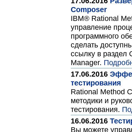
17.06.2016
Разве
Composer
IBM® Rational Me
управление проце
программного об
сделать доступны
ссылку в раздел 
Manager.
Подроб
17.06.2016
Эффек
тестирования
Rational Method
методики и руков
тестирования.
По
16.06.2016
Тести
Вы можете управ