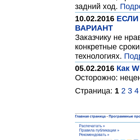
задний ход.
Подр
10.02.2016
ЕСЛИ
ВАРИАНТ
Заказчику не нрав
конкретные сроки
технологиях.
Под
05.02.2016
Как W
Осторожно: неце
Страница:
1
2
3
4
Главная страница
-
Программные пр
Распечатать »
Правила публикации »
Рекомендовать »