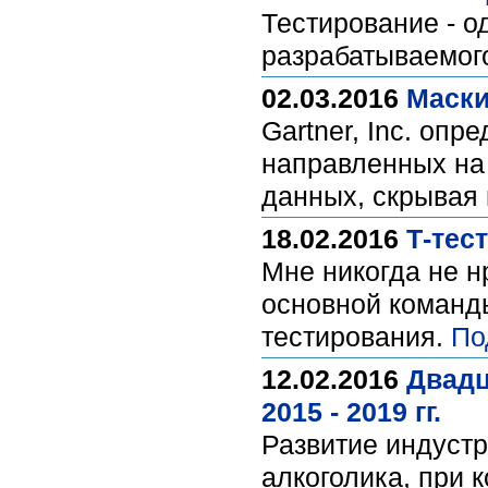
Тестирование - о
разрабатываемог
02.03.2016
Маски
Gartner, Inc. оп
направленных на
данных, скрывая 
18.02.2016
Т-тес
Мне никогда не н
основной команды
тестирования.
По
12.02.2016
Двадц
2015 - 2019 гг.
Развитие индустр
алкоголика, при 