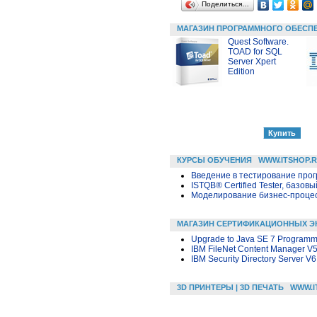
Поделиться…
МАГАЗИН ПРОГРАММНОГО ОБЕСП
Quest Software.
TOAD for SQL
Server Xpert
Edition
КУРСЫ ОБУЧЕНИЯ
WWW.ITSHOP.
Введение в тестирование про
ISTQB® Certified Tester, базовы
Моделирование бизнес-процесс
МАГАЗИН СЕРТИФИКАЦИОННЫХ Э
Upgrade to Java SE 7 Programm
IBM FileNet Content Manager V5
IBM Security Directory Server V
3D ПРИНТЕРЫ | 3D ПЕЧАТЬ
WWW.I