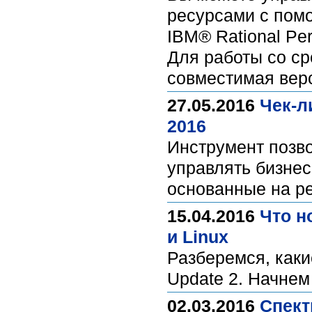
ресурсами с пом
IBM® Rational Per
Для работы со с
совместимая верс
27.05.2016
Чек-л
2016
Инструмент позв
управлять бизнес
основанные на ре
15.04.2016
Что н
и Linux
Разберемся, каки
Update 2. Начнем 
02.03.2016
Спект