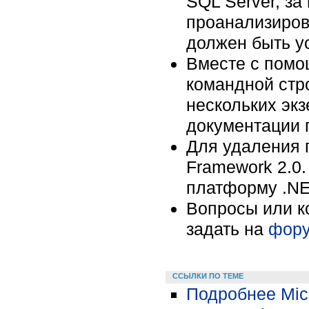
SQL Server, за
проанализиров
должен быть ус
Вместе с помо
командной стр
нескольких эк
документации 
Для удаления 
Framework 2.0
платформу .NE
Вопросы или к
задать на
фору
ССЫЛКИ ПО ТЕМЕ
Подробнее Micr