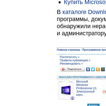
Купить Microso
В
каталоге Downl
программы, докум
обнаружили нера
и администратору
Главная страница
-
Программные пр
Распечатать »
Правила публикации »
Рекомендовать »
Поделиться…
МАГАЗИН ПРОГРАММНОГО ОБЕСП
Microsoft
Windows
Professional 10,
Электронный
ключ