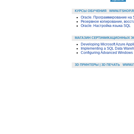
КУРСЫ ОБУЧЕНИЯ
WWW.ITSHOP.
Oracle. Программирование на 
Резервное копирование, восс
Oracle. Настройка языка SQL
МАГАЗИН СЕРТИФИКАЦИОННЫХ Э
Developing Microsoft Azure Appl
Implementing a SQL Data Ware
Configuring Advanced Windows 
3D ПРИНТЕРЫ | 3D ПЕЧАТЬ
WWW.I