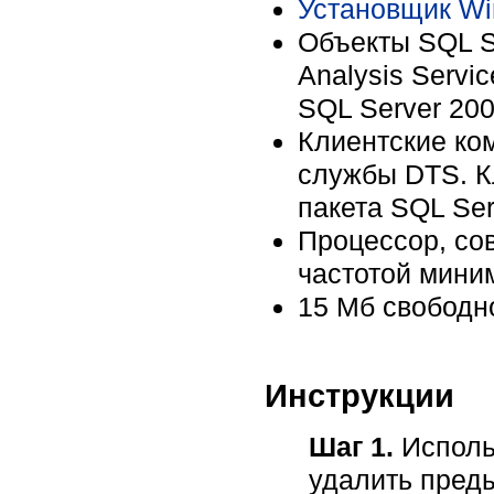
Установщик Wi
Объекты SQL S
Analysis Servi
SQL Server 200
Клиентские ко
службы DTS. К
пакета SQL Ser
Процессор, сов
частотой мини
15 Мб свободно
Инструкции
Шаг 1.
Исполь
удалить пред