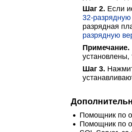
Шаг 2.
Если ис
32-разрядную 
разрядная пла
разрядную вер
Примечание.
установлены, 
Шаг 3.
Нажмит
устанавливаю
Дополнительн
Помощник по о
Помощник по о