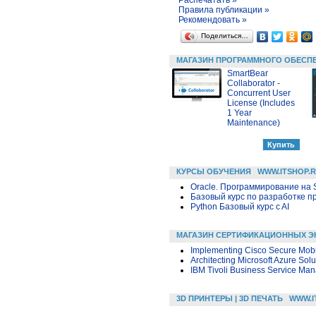
Правила публикации »
Рекомендовать »
Поделиться…
МАГАЗИН ПРОГРАММНОГО ОБЕСП
SmartBear
Collaborator -
Concurrent User
License (Includes
1 Year
Maintenance)
КУРСЫ ОБУЧЕНИЯ
WWW.ITSHOP.
Oracle. Программирование на 
Базовый курс по разработке пр
Python Базовый курс c AI
МАГАЗИН СЕРТИФИКАЦИОННЫХ Э
Implementing Cisco Secure Mobil
Architecting Microsoft Azure Solu
IBM Tivoli Business Service Ma
3D ПРИНТЕРЫ | 3D ПЕЧАТЬ
WWW.I