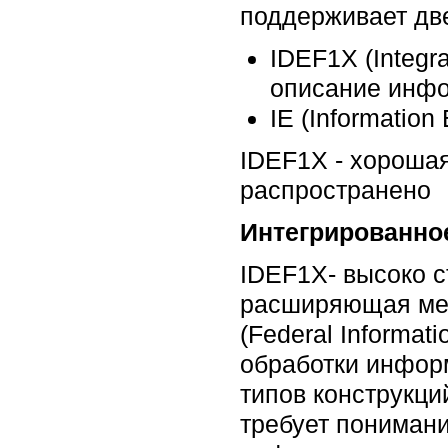
поддерживает дв
IDEF1X (Integra
описание инфо
IE (Informatio
IDEF1X - хорошая
распространено
Интегрированно
IDEF1X- высоко 
расширяющая мет
(Federal Informat
обработки информ
типов конструкци
требует понимани