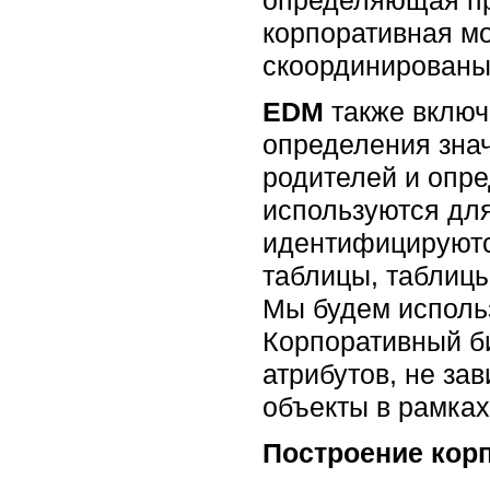
корпоративная мо
скоординированы
EDM
также включ
определения знач
родителей и опр
используются дл
идентифицируютс
таблицы, таблиц
Мы будем использ
Корпоративный би
атрибутов, не за
объекты в рамках
Построение кор