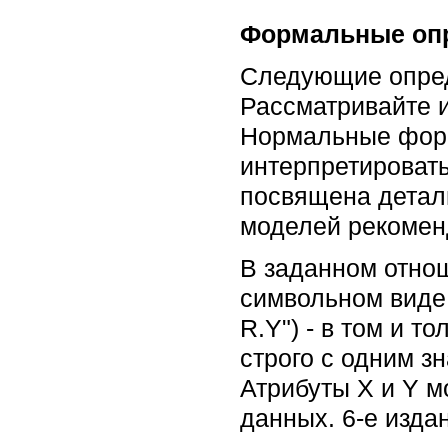
Формальные оп
Следующие опред
Рассматривайте 
Нормальные форм
интерпретировать
посвящена детал
моделей рекоменд
В заданном отнош
символьном виде 
R.Y") - в том и т
строго с одним з
Атрибуты X и Y м
данных. 6-е издан