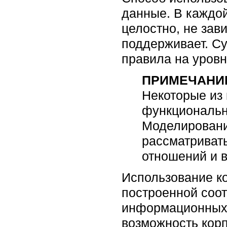
данные. В каждо
целостно, не зав
поддерживает. Су
правила на уровн
ПРИМЕЧАНИ
Некоторые из 
функциональн
Моделировани
рассматриват
отношений и 
Использование к
построенной соо
информационных 
возможность кор