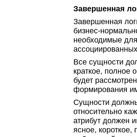
Завершенная ло
Завершенная лог
бизнес-нормально
необходимые для
ассоциированных
Все сущности до
краткое, полное 
будет рассмотре
формирования им
Сущности должны 
относительно каж
атрибут должен и
ясное, короткое,