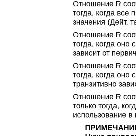
Отношение R соот
тогда, когда вс
значения (Дейт, т
Отношение R соот
тогда, когда оно
зависит от первич
Отношение R соот
тогда, когда оно
транзитивно завис
Отношение R соо
только тогда, ко
использование в 
ПРИМЕЧАНИ