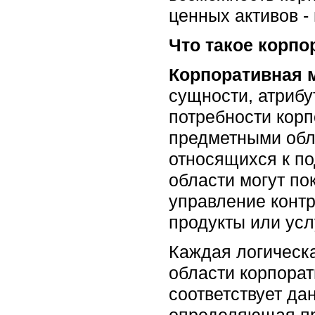
ценных активов 
Что такое корп
Корпоративная м
сущности, атриб
потребности корп
предметными обл
относящихся к п
области могут по
управление контр
продукты или усл
Каждая логическ
области корпорат
соответствует да
определяющая пре