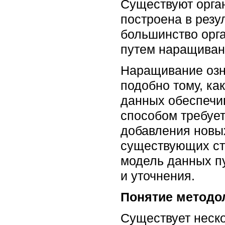
Существуют орган
построена в резу
большинство орг
путем наращиван
Наращивание озна
подобно тому, ка
данных обеспечи
способом требуе
добавления новы
существующих стр
модель данных п
и уточнения.
Понятие методо
Существует неск