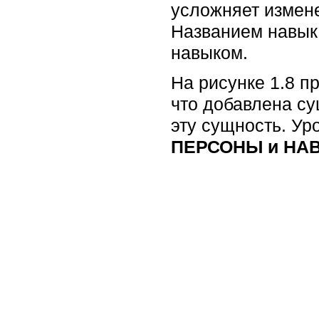
усложняет измен
Названием навык
навыком.
На рисунке 1.8 п
что добавлена с
эту сущность. Ур
ПЕРСОНЫ и НА