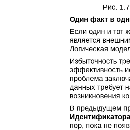
Рис. 1.
Один факт в од
Если один и тот 
является внешним
Логическая моде
Избыточность тре
эффективность и
проблема заключ
данных требует н
возникновения к
В предыдущем п
Идентификатора
пор, пока не поя