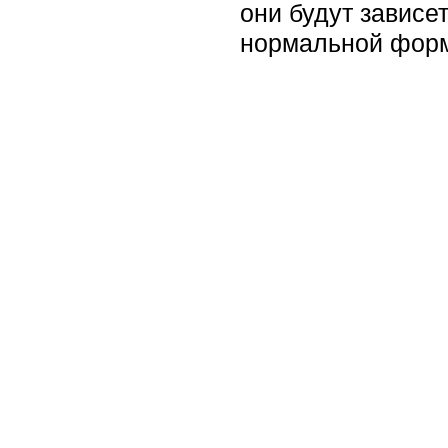
они будут зависет
нормальной фор