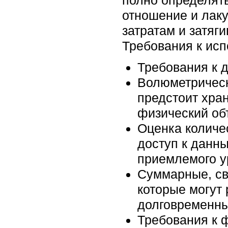
отношение и лаку
затратам и затяг
Требования к ис
Требования к 
Волюметрическ
предстоит хра
физический об
Оценка количе
доступ к данны
приемлемого у
Суммарные, св
которые могут 
долговременны
Требования к 