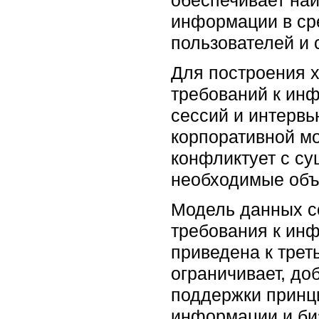
информации в ср
пользователей и 
Для построения 
требований к инф
сессий и интерв
корпоративной мо
конфликтует с су
необходимые объ
Модель данных с
требования к инф
приведена к тре
ограничивает, до
поддержки принци
информации и би