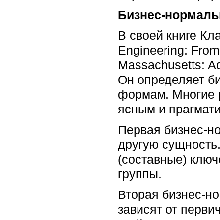
Бизнес-нормал
В своей книге Кла
Engineering: From
Massachusetts: A
Он определяет б
формам. Многие р
ясным и прагмат
Первая бизнес-н
другую сущность.
(составные) ключ
группы.
Вторая бизнес-но
зависят от перви