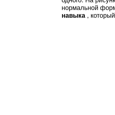
нормальной форм
навыка
, которы