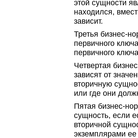
этой сущности яв
находился, вмест
зависит.
Третья бизнес-но
первичного ключа
первичного ключа
Четвертая бизне
зависят от значе
вторичную сущнос
или где они долж
Пятая бизнес-нор
сущность, если е
вторичной сущнос
экземплярами ее