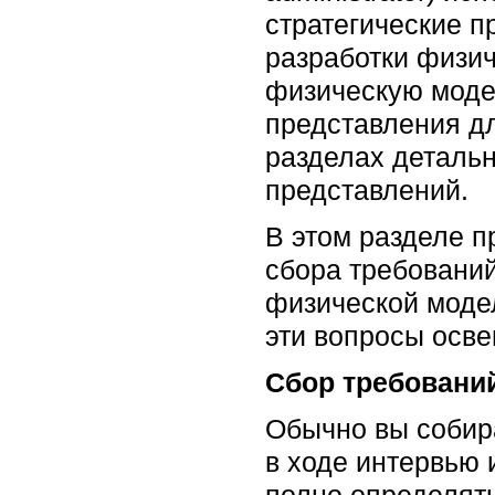
стратегические 
разработки физи
физическую моде
представления д
разделах деталь
представлений.
В этом разделе п
сбора требовани
физической моде
эти вопросы осв
Сбор требовани
Обычно вы собир
в ходе интервью 
полно определят