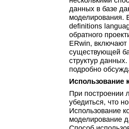
данных в базе да
моделирования. В
definitions lang
обратного проект
ERwin, включают
существующей ба
структур данных.
подробно обсужд
Использование 
При построении 
убедиться, что н
Использование к
моделирование д
Способ использо