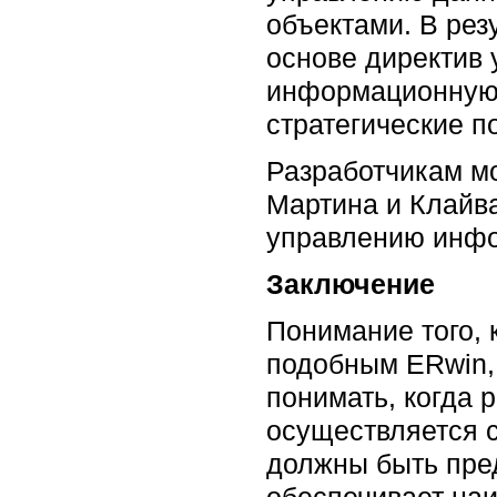
объектами. В рез
основе директив 
информационную 
стратегические п
Разработчикам м
Мартина и Клайва
управлению инф
Заключение
Понимание того, 
подобным ERwin, 
понимать, когда 
осуществляется с
должны быть пре
обеспечивает наи