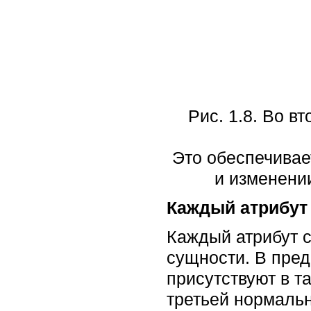
Рис. 1.8. Во 
Это обеспечивае
и изменени
Каждый атрибут 
Каждый атрибут с
сущности. В пр
присутствуют в т
третьей нормаль