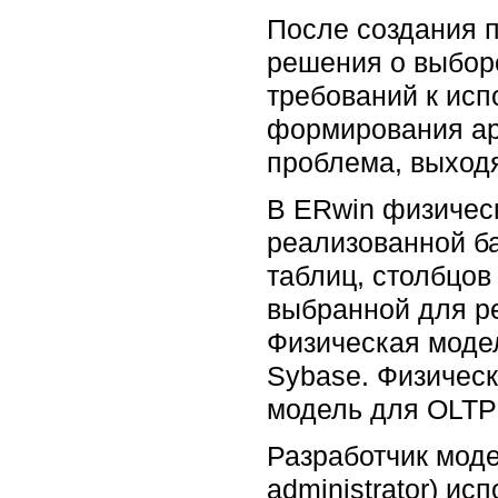
После создания п
решения о выбор
требований к исп
формирования ар
проблема, выходя
В ERwin физичес
реализованной ба
таблиц, столбцов
выбранной для ре
Физическая модел
Sybase. Физическ
модель для OLTP 
Разработчик моде
administrator) и