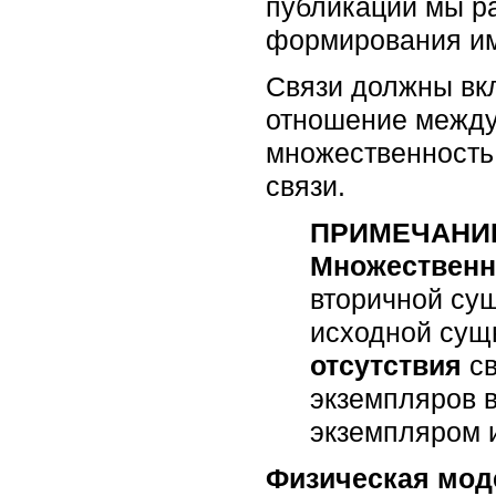
публикаций мы р
формирования им
Связи должны вкл
отношение между 
множественность
связи.
ПРИМЕЧАНИ
Множественн
вторичной сущ
исходной сущ
отсутствия
св
экземпляров в
экземпляром 
Физическая мод