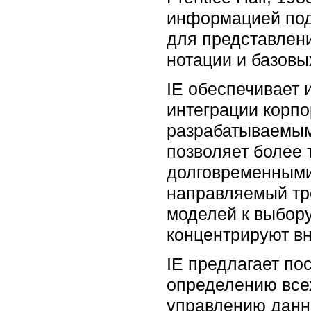
информацией под
для представлени
нотации и базов
IE обеспечивает
интеграции корпо
разрабатываемым
позволяет более
долговременными 
направляемый тр
моделей к выбору
концентрируют в
IE предлагает по
определению все
управлению дан