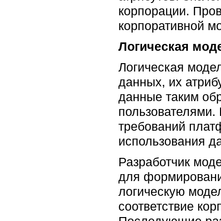
корпорации. Пров
корпоративной м
Логическая мод
Логическая моде
данных, их атриб
данные таким обр
пользователями. 
требований плат
использования д
Разработчик моде
для формировани
логическую модел
соответствие кор
Последующие раз