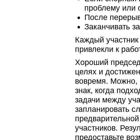
проблему или 
После перерыв
Заканчивать з
Каждый участник 
привлекли к работ
Хороший председ
целях и достижен
вовремя. Можно, 
знак, когда подх
задачи между уча
запланировать с
предварительной 
участников. Резу
предоставьте воз