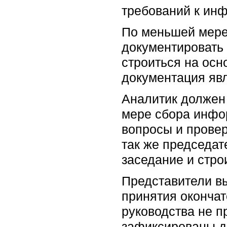
требований к ин
По меньшей мере
документировать 
строиться на осн
документация яв
Аналитик должен 
мере сбора инфо
вопросы и провер
так же председат
заседание и стро
Представители вы
принятия оконча
руководства не п
зафиксированы д