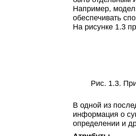
Например, модел
обеспечивать спо
На рисунке 1.3 п
Рис. 1.3. П
В одной из посл
информация о сущ
определении и др
Атрибуты