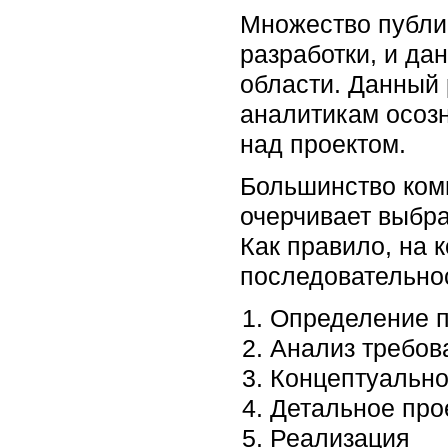
Множество публи
разработки, и да
области. Данный 
аналитикам осозн
над проектом.
Большинство комп
очерчивает выбр
Как правило, на
последовательнос
Определение 
Анализ требов
Концептуально
Детальное про
Реализация