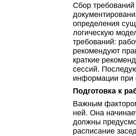
Сбор требований
документировани
определения сущн
логическую моде
требований: рабо
рекомендуют пра
краткие рекоменд
сессий. Последу
информации при 
Подготовка к ра
Важным фактором 
ней. Она начинае
должны предусмот
расписание засе