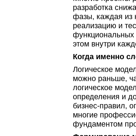
разработка снижа
фазы, каждая из 
реализацию и те
функциональных 
этом внутри кажд
Когда именно с
Логическое модел
можно раньше, ча
логическое моде
определения и до
бизнес-правил, 
многие професси
фундаментом про