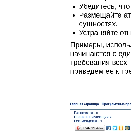
Убедитесь, что
Размещайте ат
сущностях.
Устраняйте о
Примеры, исполь
начинаются с ед
требования всех
приведем ее к т
Главная страница
-
Программные пр
Распечатать »
Правила публикации »
Рекомендовать »
Поделиться…