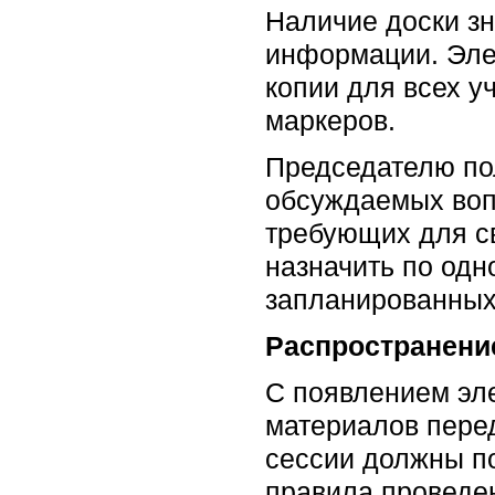
Наличие доски зн
информации. Элек
копии для всех у
маркеров.
Председателю пол
обсуждаемых воп
требующих для с
назначить по одн
запланированных,
Распространени
С появлением эл
материалов пере
сессии должны по
правила проведен