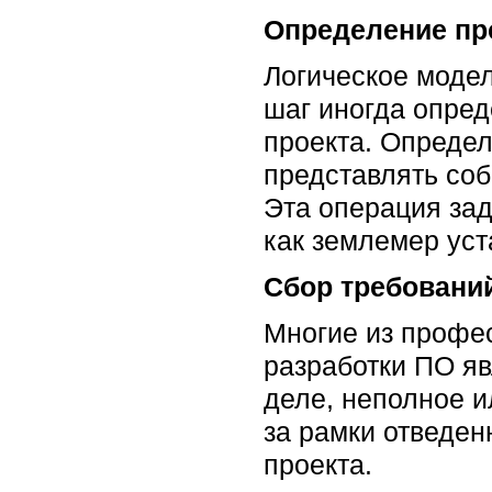
Определение пр
Логическое моде
шаг иногда опре
проекта. Определ
представлять со
Эта операция зад
как землемер уст
Сбор требовани
Многие из профес
разработки ПО яв
деле, неполное и
за рамки отведе
проекта.