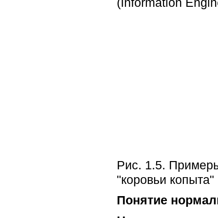
(Information Eng
Рис. 1.5. Пример
"коровьи копыта"
Понятие нормал