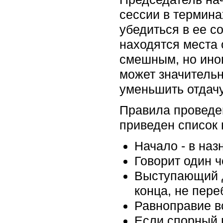
сессии в термин
убедиться в ее с
находятся места 
смешным, но ино
может значительн
уменьшить отдачу
Правила проведен
приведен список
Начало - в на
Говорит один ч
Выступающий д
конца, не пере
Равноправие в
Если спорный 