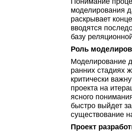
Понимание проце
моделирования д
раскрывает конце
вводятся послед
базу реляционной
Роль моделиров
Моделирование д
ранних стадиях ж
критически важн
проекта на итера
ясного понимания
быстро выйдет за
существование на
Проект разработ