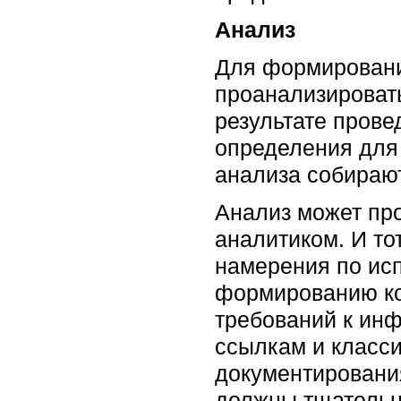
Анализ
Для формировани
проанализировать
результате пров
определения для 
анализа собираю
Анализ может про
аналитиком. И то
намерения по исп
формированию ко
требований к инф
ссылкам и класси
документирования
должны тщательн