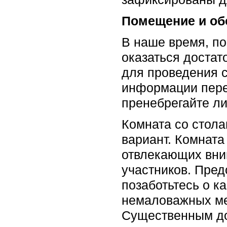
Помещение и об
В наше время, п
оказаться доста
для проведения с
информации перед
пренебрегайте ли
Комната со стол
вариант. Комната
отвлекающих вним
участников. Пред
позаботьтесь о ка
немаловажных ме
Существенным до