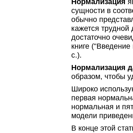
Нормализация
я
сущности в соот
обычно представл
кажется трудной 
достаточно очеви
книге ("Введение 
с.).
Нормализация 
образом, чтобы у
Широко использу
первая нормальна
нормальная и пя
модели приведен
В конце этой ст