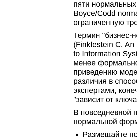
пяти нормальных
Boyce/Codd norma
ограниченную тр
Термин "бизнес-
(Finklestein C. An
to Information Sy
менее формально
приведению моде
различия в спос
экспертами, коне
"зависит от ключа
В повседневной п
нормальной форм
Размещайте по