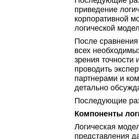
приведение логич
корпоративной м
логической модел
После сравнения
всех необходимых
зрения точности 
проводить экспер
партнерами и ком
детально обсужда
Последующие раз
Компоненты лог
Логическая модел
представления д