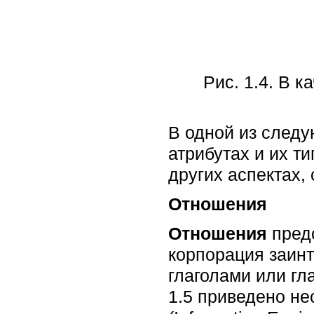
Рис. 1.4. В 
В одной из след
атрибутах и их т
других аспектах,
Отношения
Отношения
пред
корпорация заин
глаголами или гл
1.5 приведено не