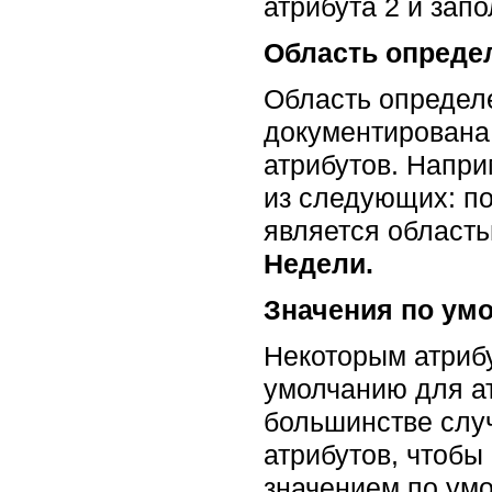
атрибута 2 и зап
Область опреде
Область определ
документирована
атрибутов. Напри
из следующих: по
является област
Недели.
Значения по ум
Некоторым атриб
умолчанию для ат
большинстве случ
атрибутов, чтобы
значением по умо