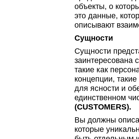
объекты, о котор
это данные, кото
описывают взаим
Сущности
Сущности предст
заинтересована 
такие как персон
концепции, такие
для ясности и о
единственном чи
(CUSTOMERS).
Вы должны описа
которые уникаль
быть отдельным и