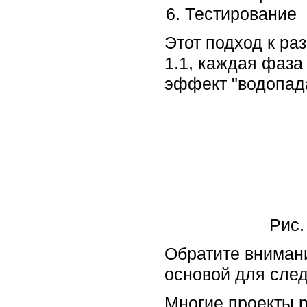
Тестирование
Этот подход к ра
1.1, каждая фаза
эффект "водопад
Рис.
Обратите вниман
основой для сле
Многие проекты р