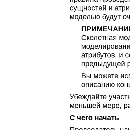
сущностей и атр
моделью будут оч
ПРИМЕЧАНИ
Скелетная мо
моделировани
атрибутов, и 
предыдущей р
Вы можете исп
описанию кон
Убеждайте участн
меньшей мере, ра
С чего начать
Председатель нач