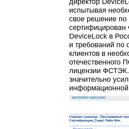
директор DeviceL
испытывая необх
свое решение по 
сертифицирован 
DeviceLock в Рос
и требований по
клиентов в необх
отечественного П
лицензии ФСТЭК.
значительно усил
информационной 
ИНТЕРНЕТ-МАГАЗИН
Главная страница
-
Программные пр
Сертификация
,
Смарт Лайн Инк.