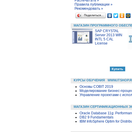
Распечатать »
Правила публикации »
Рекомендовать »
Поделиться…
МАГАЗИН ПРОГРАММНОГО ОБЕСП
SAP CRYSTAL
Server 2013 WIN
INTL 5 CAL
License
КУРСЫ ОБУЧЕНИЯ
WWW.ITSHOP.
Основы COBIT 2019
Моделирование бизнес-процесс
Управление проектами с исполь
МАГАЗИН СЕРТИФИКАЦИОННЫХ Э
Oracle Database 11g: Performa
DB2 9 Fundamentals
IBM InfoSphere Optim for Distri