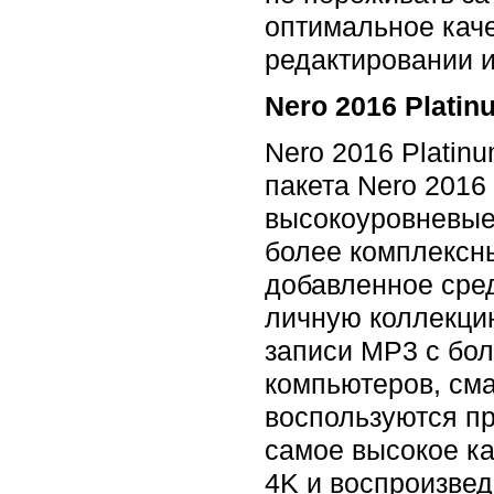
оптимальное каче
редактировании и
Nero 2016 Plat
Nero 2016 Plati
пакета Nero 2016
высокоуровневые
более комплексн
добавленное сред
личную коллекци
записи MP3 с бол
компьютеров, см
воспользуются п
самое высокое ка
4K и воспроизвед