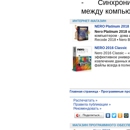
- Синхрониза
между компью
ИНТЕРНЕТ-МАГАЗИН
NERO Platinum 2018 
Nero Platinum 2018
компьютером - дома и
Recode 2018 • Nero Ba
NERO 2016 Classic
Nero 2016 Classic –
эффективное универс
извлечение данных и
файлы всегда в полн
Главная страница
-
Программные пр
Распечатать »
Правила публикации »
Рекомендовать »
Поделиться…
МАГАЗИН ПРОГРАММНОГО ОБЕСП