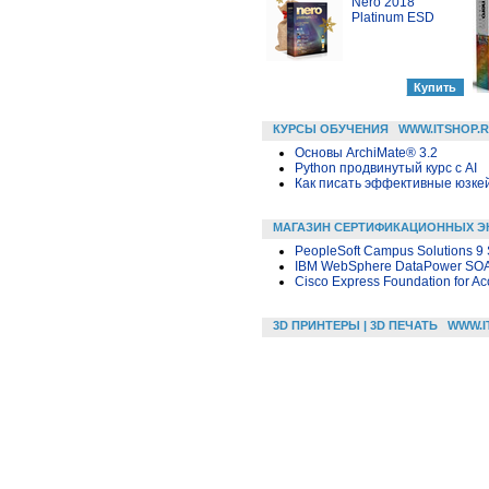
Nero 2018
Platinum ESD
КУРСЫ ОБУЧЕНИЯ
WWW.ITSHOP.
Основы ArchiMate® 3.2
Python продвинутый курс с AI
Как писать эффективные юзкей
МАГАЗИН СЕРТИФИКАЦИОННЫХ Э
PeopleSoft Campus Solutions 9 
IBM WebSphere DataPower SOA A
Cisco Express Foundation for A
3D ПРИНТЕРЫ | 3D ПЕЧАТЬ
WWW.I