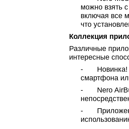
можно взять с
включая все м
что установл
Коллекция прил
Различные прило
интересные спос
- Новинка! N
смартфона ил
- Nero AirBu
непосредстве
- Приложения
использованию