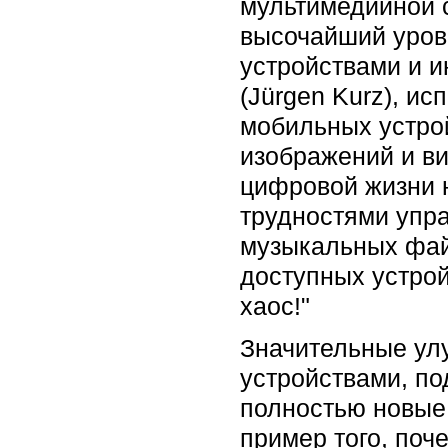
мультимедийной 
высочайший уров
устройствами и и
(Jürgen Kurz), и
мобильных устро
изображений и ви
цифровой жизни н
трудностями упр
музыкальных фай
доступных устрой
хаос!"
Значительные ул
устройствами, п
полностью новые
пример того, по