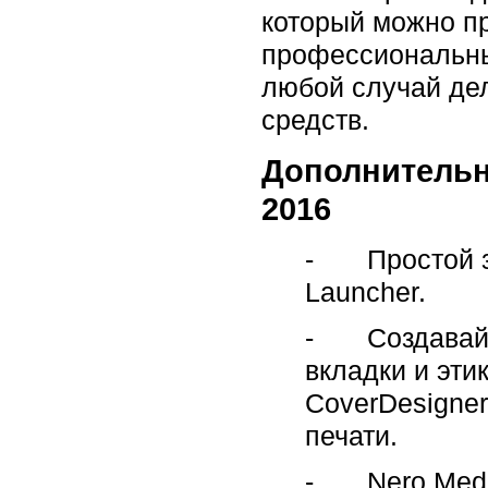
который можно пр
профессиональны
любой случай де
средств.
Дополнительн
2016
- Простой за
Launcher.
- Создавайте
вкладки и эти
CoverDesigner
печати.
- Nero Media