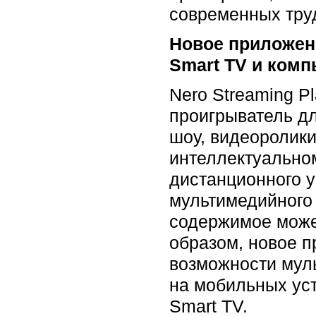
современных тру
Новое приложени
Smart TV и комп
Nero Streaming P
проигрыватель дл
шоу, видеоролики
интеллектуальном
дистанционного у
мультимедийного
содержимое может
образом, новое 
возможности мул
на мобильных ус
Smart TV.