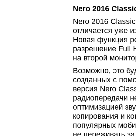
Nero 2016 Class
Nero 2016 Classi
отличается уже 
Новая функция р
разрешение Full
на второй монит
Возможно, это бу
созданных с помо
версия Nero Clas
радиопередачи н
оптимизацией зву
копирования и к
популярных мобил
не переживать за