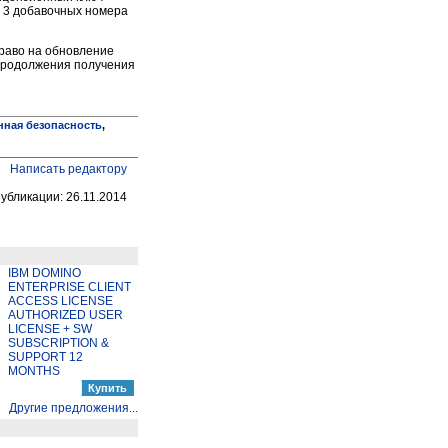
м 3 добавочных номера
право на обновление
 продолжения получения
ная безопасность
,
Написать редактору
публикации: 26.11.2014
IBM DOMINO
ENTERPRISE CLIENT
ACCESS LICENSE
AUTHORIZED USER
LICENSE + SW
SUBSCRIPTION &
SUPPORT 12
MONTHS
Другие предложения...