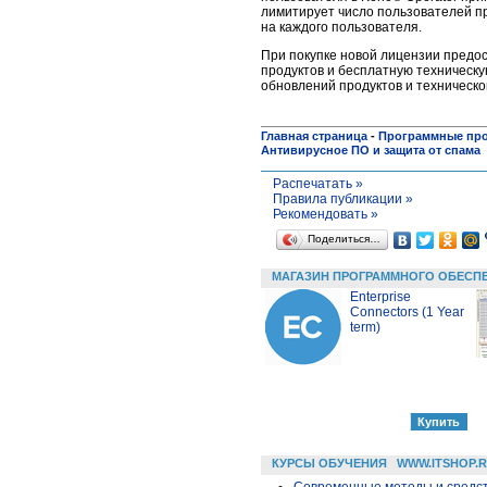
лимитирует число пользователей п
на каждого пользователя.
При покупке новой лицензии предос
продуктов и бесплатную техническу
обновлений продуктов и техническ
Главная страница
-
Программные пр
Антивирусное ПО и защита от спама
Распечатать »
Правила публикации »
Рекомендовать »
Поделиться…
МАГАЗИН ПРОГРАММНОГО ОБЕСП
Enterprise
Connectors (1 Year
term)
КУРСЫ ОБУЧЕНИЯ
WWW.ITSHOP.
Современные методы и средс