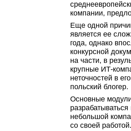
среднеевропейск
компании, предл
Еще одной причи
является ее слож
года, однако впо
конкурсной доку
на части, в резул
крупные ИТ-компа
неточностей в ег
польский блогер.
Основные модули
разрабатываться 
небольшой компан
со своей работой