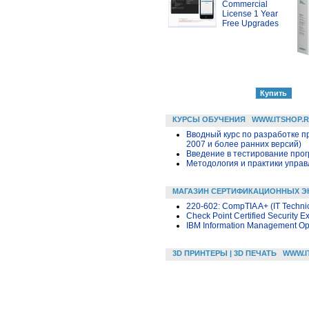
Commercial
License 1 Year
Free Upgrades
КУРСЫ ОБУЧЕНИЯ
WWW.ITSHOP.
Вводный курс по разработке п
2007 и более ранних версий)
Введение в тестирование про
Методология и практики упра
МАГАЗИН СЕРТИФИКАЦИОННЫХ Э
220-602: CompTIA A+ (IT Techni
Check Point Certified Security E
IBM Information Management Opt
3D ПРИНТЕРЫ | 3D ПЕЧАТЬ
WWW.I