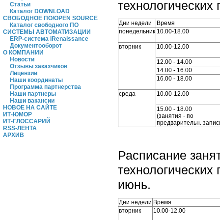
технологических 
Статьи
Каталог DOWNLOAD
СВОБОДНОЕ ПО/OPEN SOURCE
Дни недели
Время
Каталог свободного ПО
понедельник
10.00-18.00
СИСТЕМЫ АВТОМАТИЗАЦИИ
ERP-система iRenaissance
Документооборот
вторник
10.00-12.00
О КОМПАНИИ
Новости
12.00 - 14.00
Отзывы заказчиков
14.00 - 16.00
Лицензии
16.00 - 18.00
Наши координаты
Программа партнерства
среда
10.00-12.00
Наши партнеры
Наши вакансии
НОВОЕ НА САЙТЕ
15.00 - 18.00
ИТ-ЮМОР
(занятия - по
ИТ-ГЛОССАРИЙ
предварительн. запис
RSS-ЛЕНТА
АРХИВ
Расписание заня
технологических 
июнь.
Дни недели
Время
вторник
10.00-12.00