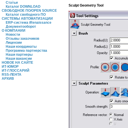
Статьи
Sculpt Geometry Tool
Каталог DOWNLOAD
СВОБОДНОЕ ПО/OPEN SOURCE
Каталог свободного ПО
СИСТЕМЫ АВТОМАТИЗАЦИИ
ERP-система iRenaissance
Документооборот
О КОМПАНИИ
Новости
Отзывы заказчиков
Лицензии
Наши координаты
Программа партнерства
Наши партнеры
Наши вакансии
НОВОЕ НА САЙТЕ
ИТ-ЮМОР
ИТ-ГЛОССАРИЙ
RSS-ЛЕНТА
АРХИВ