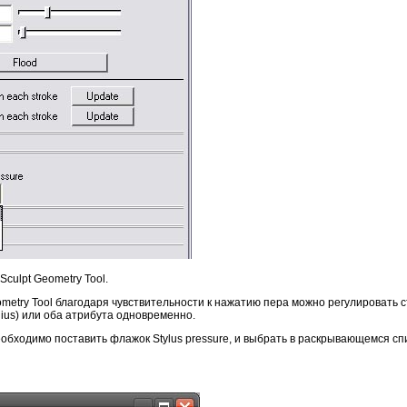
culpt Geometry Tool.
ometry Tool благодаря чувствительности к нажатию пера можно регулировать с
adius) или оба атрибута одновременно.
 необходимо поставить флажок Stylus pressure, и выбрать в раскрывающемся спи