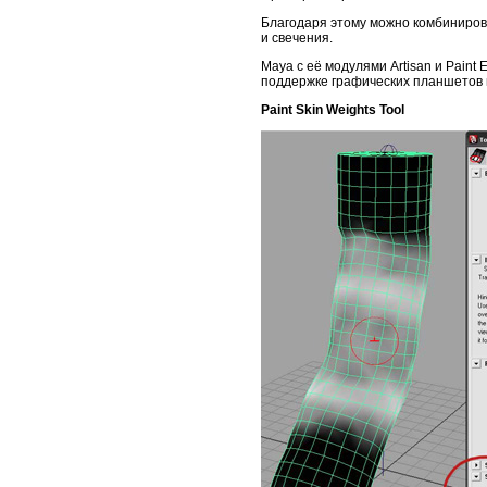
Благодаря этому можно комбинирова
и свечения.
Maya с её модулями Artisan и Paint
поддержке графических планшетов 
Paint Skin Weights Tool