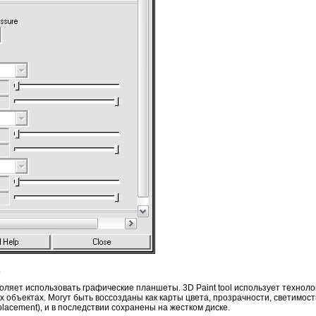
.
оляет использовать графические планшеты. 3D Paint tool использует технологии
 объектах. Могут быть воссозданы как карты цвета, прозрачности, светимости
lacement), и в последствии сохранены на жестком диске.