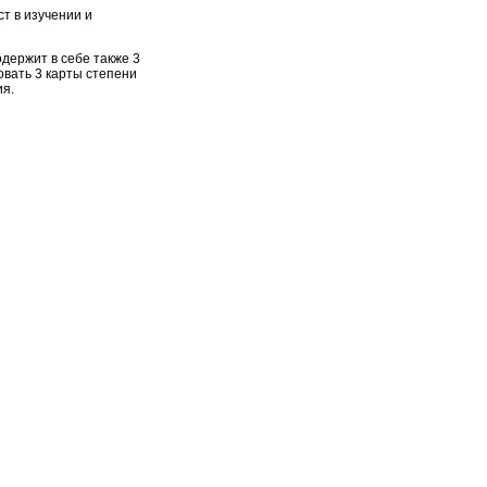
ст в изучении и
содержит в себе также 3
овать 3 карты степени
ия.