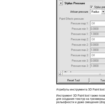
Атрибуты инструмента 3D Paint tool
Инструмент 3D Paint tool также позв
для создания текстур на трехмерных
рельефности и даже смещения (disp