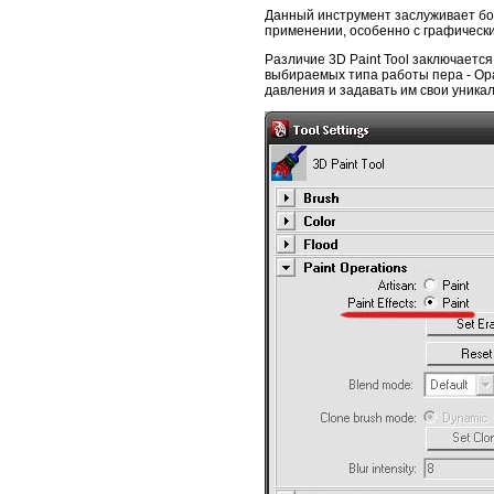
Данный инструмент заслуживает боль
применении, особенно с графическ
Различие 3D Paint Tool заключается в
выбираемых типа работы пера - Opac
давления и задавать им свои уника