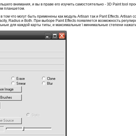
шего внимания, и вы в праве его изучить самостоятельно - 3D Paint tool про
им планшетом.
 том что могут быть применены как модуль Artisan так и Pant Effects. Artisan 
ity, Radius и Both. При выборе Paint Effects появляется возможность регулир
льные для каждой карты типы, и максимальные \ минимальные степени нажат