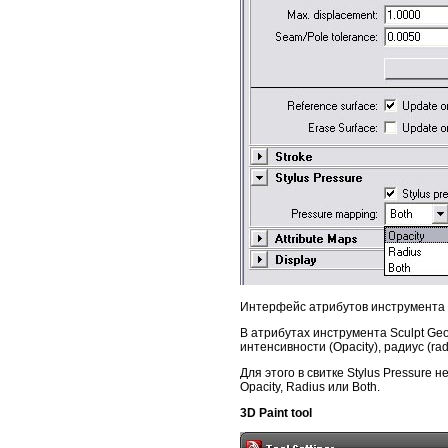
Интерфейс атрибутов инструмента S
В атрибутах инструмента Sculpt Ge
интенсивности (Opacity), радиус (r
Для этого в свитке Stylus Pressure
Opacity, Radius или Both.
3D Paint tool