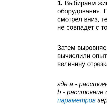
1.
Выбираем жив
оборудования. 
смотрел вниз, т
не совпадет с т
Затем выровняе
вычислили опыт
величину отрезк
где
a
- расстоя
b
- расстояние 
параметров
зер