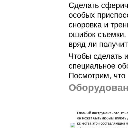
Сделать сферич
особых приспос
сноровка и трен
ошибок съемки. 
вряд ли получит
Чтобы сделать 
специальное об
Посмотрим, что
Оборудова
Главный инструмент - это, кон
он может быть любым, вплоть
качества этой составляющей м