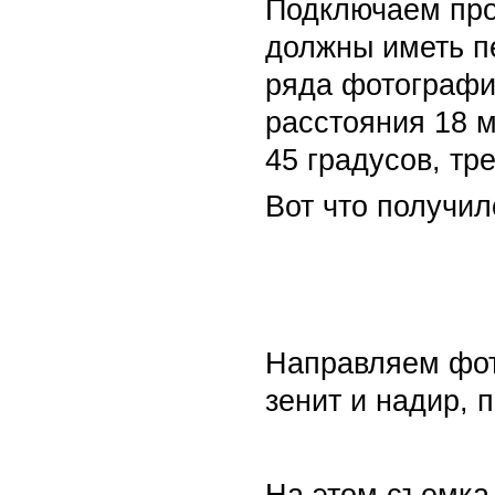
Подключаем про
должны иметь п
ряда фотографий
расстояния 18 м
45 градусов, тр
Вот что получил
Направляем фот
зенит и надир, 
На этом съемка