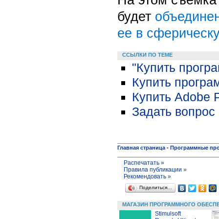
будет
объединен
ее в сферическ
ССЫЛКИ ПО ТЕМЕ
"Купить прогр
Купить програ
Купить Adobe 
Задать вопрос 
Главная страница
-
Программные пр
Распечатать »
Правила публикации »
Рекомендовать »
Поделиться…
МАГАЗИН ПРОГРАММНОГО ОБЕСП
Stimulsoft