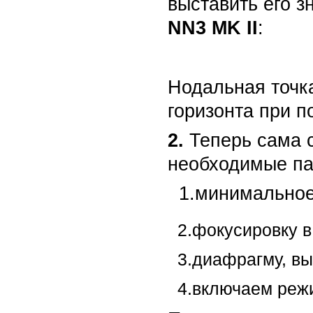
выставить его з
NN3 MK II
:
Нодальная точк
горизонта при п
2.
Теперь сама 
необходимые па
1.минимальное 
2.фокусировку в
3.диафрагму, вы
4.включаем режи