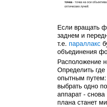
точка
- точка на оси объектив
оптических лучей:
Если вращать фо
заднем и передн
т.е.
параллакс
б
объединения фо
Расположение н
Определить где
опытным путем:
выбрать одно п
аппарат - снова
плана станет м