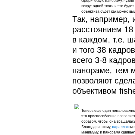
сферическую панораму, нужно
вокруг одной точки и это буде
объектива будет как можно вы
Так, например,
расстоянием 18 
в каждом, т.е. 
и того 38 кадров
всего 3-8 кадро
панораме, тем 
позволяют сдел
объективом fish
Теперь еще один немаловажны
это приспособление позволяет
образом, чтобы она вращалась
Благодаря этому,
параллакс
ме
минимуму, и панорама сшивае