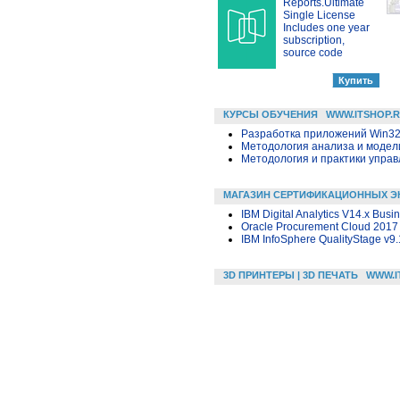
Reports.Ultimate
Single License
Includes one year
subscription,
source code
КУРСЫ ОБУЧЕНИЯ
WWW.ITSHOP.
Разработка приложений Win32 в
Методология анализа и модели
Методология и практики упра
МАГАЗИН СЕРТИФИКАЦИОННЫХ Э
IBM Digital Analytics V14.x Busi
Oracle Procurement Cloud 2017 
IBM InfoSphere QualityStage v9.
3D ПРИНТЕРЫ | 3D ПЕЧАТЬ
WWW.I