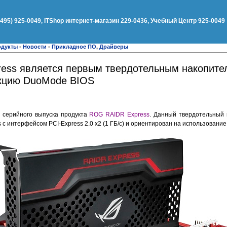
(495) 925-0049, ITShop интернет-магазин 229-0436, Учебный Центр 925-0049
одукты
-
Новости
-
Прикладное ПО
,
Драйверы
ess является первым твердотельным накопите
кцию DuoMode BIOS
 серийного выпуска продукта
ROG RAIDR Express
. Данный твердотельный 
 с интерфейсом PCI-Express 2.0 x2 (1 ГБ/с) и ориентирован на использовани