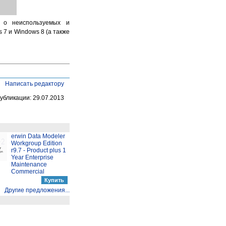
ь о неиспользуемых и
7 и Windows 8 (а также
Написать редактору
убликации: 29.07.2013
erwin Data Modeler
Workgroup Edition
r9.7 - Product plus 1
Year Enterprise
Maintenance
Commercial
Другие предложения...