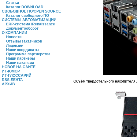
Статьи
Каталог DOWNLOAD
СВОБОДНОЕ ПО/OPEN SOURCE
Каталог свободного ПО
СИСТЕМЫ АВТОМАТИЗАЦИИ
ERP-система iRenaissance
Документооборот
О КОМПАНИИ
Новости
Отзывы заказчиков
Лицензии
Наши координаты
Программа партнерства
Наши партнеры
Наши вакансии
НОВОЕ НА САЙТЕ
ИТ-ЮМОР
ИТ-ГЛОССАРИЙ
RSS-ЛЕНТА
Объём твердотельного накопителя A
АРХИВ