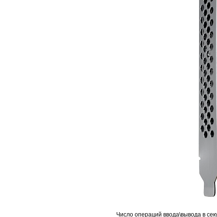
Число операций ввода\вывода в сек