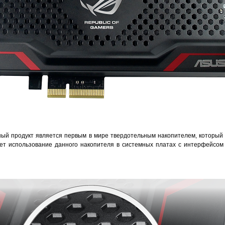
ный продукт является первым в мире твердотельным накопителем, которы
ет использование данного накопителя в системных платах с интерфейсом