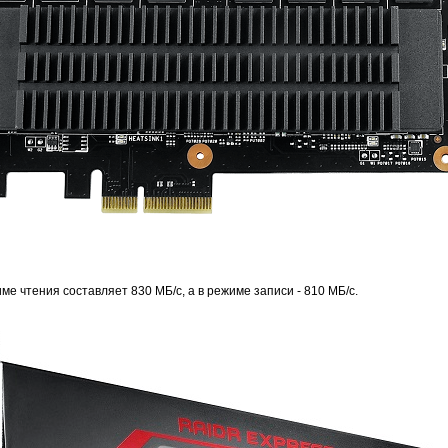
е чтения составляет 830 МБ/с, а в режиме записи - 810 МБ/с.