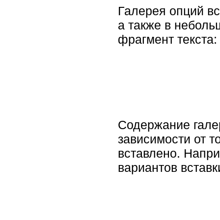
Галерея опций вс
а также в неболь
фрагмент текста:
Содержание галер
зависимости от то
вставлено. Напри
вариантов вставк