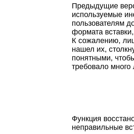
Предыдущие верс
используемые ин
пользователям до
формата вставки,
К сожалению, лиш
нашел их, столкн
понятными, чтобы
требовало много
Функция восстан
неправильные вст