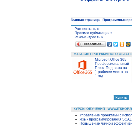
Главная страница
-
Программные пр
Распечатать »
Правила публикации »
Рекомендовать »
Поделиться…
МАГАЗИН ПРОГРАММНОГО ОБЕСП
Microsoft Office 365
Профессиональный
Плюс. Подписка на
1 рабочее место на
1 год
КУРСЫ ОБУЧЕНИЯ
WWW.ITSHOP.
Управление проектами с исполь
Язык программирования SCA
Повышение личной эффективн