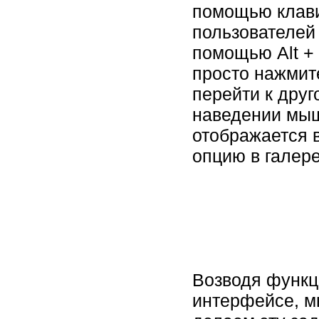
помощью клави
пользователей 
помощью Alt + S
просто нажмите
перейти к друг
наведении мыш
отображается 
опцию в галере
Возводя функц
интерфейсе, м