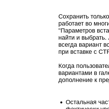
Сохранить только
работает во мног
"Параметров вста
найти и выбрать.
всегда вариант в
при вставке с CT
Когда пользовате
вариантами в гал
дополнение к пр
Остальная час
фактически ув