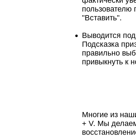
пользователю 
"Вставить".
Выводится под
Подсказка при
правильно выбр
привыкнуть к 
Многие из наш
+ V. Мы делае
восстановление