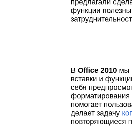
предлагали сдела
функции полезны
затруднительност
В
Office 2010
мы 
вставки и функци
себя предпросмот
форматирования 
помогает пользов
делает задачу
ко
повторяющиеся п