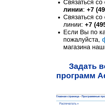
Связаться со
линии
:
+7 (4
Связаться со
линии:
+7 (49
Если Вы по ка
пожалуйста,
магазина наш
Задать 
программ
A
Главная страница
-
Программные пр
Распечатать »