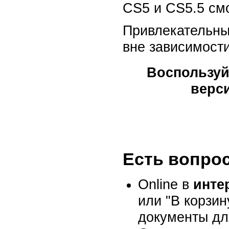
CS5 и CS5.5 смо
Привлекательны
вне зависимости
Воспользуй
верси
Есть вопро
Online в
инте
или "В корзин
документы дл