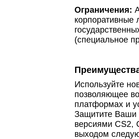
Ограничения:
А
корпоративные 
государственны
(специальное п
Преимуществ
Используйте нов
позволяющее во
платформах и у
Защитите Ваши 
версиями CS2, 
выходом следующ