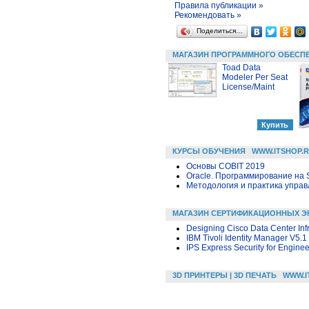
Правила публикации »
Рекомендовать »
Поделиться…
МАГАЗИН ПРОГРАММНОГО ОБЕСП
Toad Data
Modeler Per Seat
License/Maint
КУРСЫ ОБУЧЕНИЯ
WWW.ITSHOP.
Основы COBIT 2019
Oracle. Программирование на 
Методология и практика упра
МАГАЗИН СЕРТИФИКАЦИОННЫХ Э
Designing Cisco Data Center Infr
IBM Tivoli Identity Manager V5.
IPS Express Security for Enginee
3D ПРИНТЕРЫ | 3D ПЕЧАТЬ
WWW.I