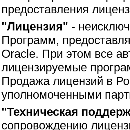
предоставления лиценз
"Лицензия"
- неисклю
Программ, предоставля
Oracle. При этом все а
лицензируемые програм
Продажа лицензий в Ро
уполномоченными партн
"Техническая поддерж
сопровождению лицензи