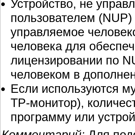
Устройство, не управ
пользователем (NUP) 
управляемое человеко
человека для обеспеч
лицензировании по NU
человеком в дополне
Если используются м
TP-монитор), количес
программу или устро
Комментарий:
Для под