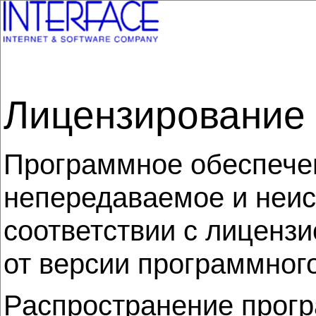
Лицензирование 
Программное обеспеч
непередаваемое и неис
соответствии с лиценз
от версии программного о
Распространение прогр