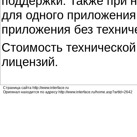
поддержки. Также при 
для одного приложения
приложения без техниче
Стоимость технической 
лицензий.
Страница сайта http://www.interface.ru
Оригинал находится по адресу http://www.interface.ru/home.asp?artId=2642