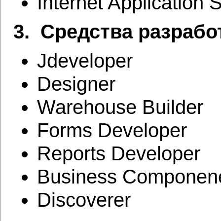
Internet Application 
3. Средства разработк
Jdeveloper
Designer
Warehouse Builder
Forms Developer
Reports Developer
Business Componene
Discoverer