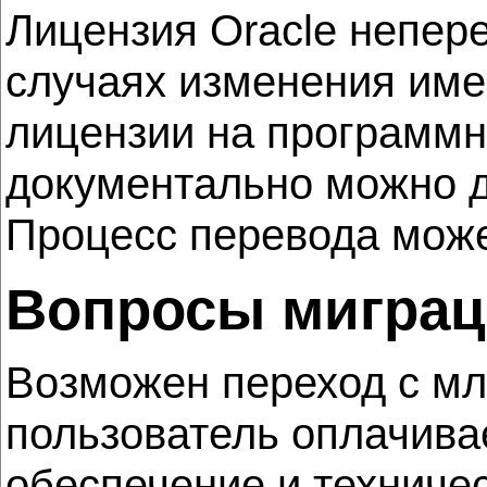
Лицензия Oracle непер
случаях изменения име
лицензии на программно
документально можно д
Процесс перевода може
Вопросы мигра
Возможен переход с мл
пользователь оплачива
обеспечение и техниче