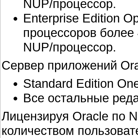
NUP/процессор.
Enterprise Edition 
процессоров более 
NUP/процессор.
Сервер приложений Ora
Standard Edition On
Все остальные реда
Лицензируя Oracle по 
количеством пользоват